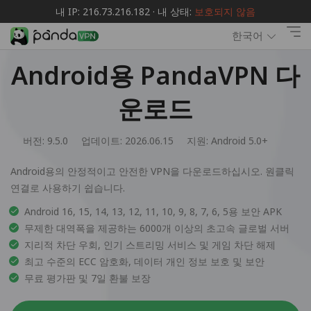
내 IP: 216.73.216.182 · 내 상태:
보호되지 않음
한국어
Android용 PandaVPN 다
운로드
버전: 9.5.0
업데이트: 2026.06.15
지원:
Android 5.0+
Android용의 안정적이고 안전한 VPN을 다운로드하십시오. 원클릭
연결로 사용하기 쉽습니다.
Android 16, 15, 14, 13, 12, 11, 10, 9, 8, 7, 6, 5용 보안 APK
무제한 대역폭을 제공하는 6000개 이상의 초고속 글로벌 서버
지리적 차단 우회, 인기 스트리밍 서비스 및 게임 차단 해제
최고 수준의 ECC 암호화, 데이터 개인 정보 보호 및 보안
무료 평가판 및 7일 환불 보장