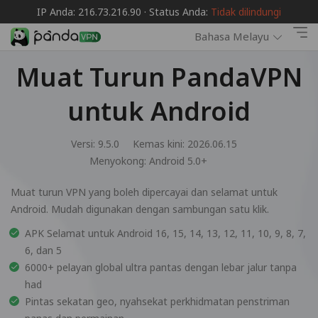
IP Anda: 216.73.216.90 · Status Anda:
Tidak dilindungi
Bahasa Melayu
Muat Turun PandaVPN
untuk Android
Versi: 9.5.0
Kemas kini: 2026.06.15
Menyokong:
Android 5.0+
Muat turun VPN yang boleh dipercayai dan selamat untuk
Android. Mudah digunakan dengan sambungan satu klik.
APK Selamat untuk Android 16, 15, 14, 13, 12, 11, 10, 9, 8, 7,
6, dan 5
6000+ pelayan global ultra pantas dengan lebar jalur tanpa
had
Pintas sekatan geo, nyahsekat perkhidmatan penstriman