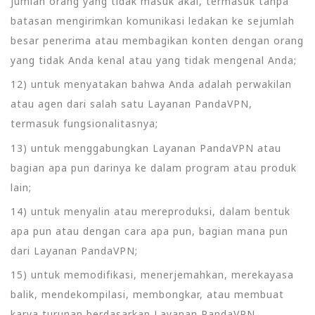
jumlah orang yang tidak masuk akal, termasuk tanpa
batasan mengirimkan komunikasi ledakan ke sejumlah
besar penerima atau membagikan konten dengan orang
yang tidak Anda kenal atau yang tidak mengenal Anda;
12) untuk menyatakan bahwa Anda adalah perwakilan
atau agen dari salah satu Layanan PandaVPN,
termasuk fungsionalitasnya;
13) untuk menggabungkan Layanan PandaVPN atau
bagian apa pun darinya ke dalam program atau produk
lain;
14) untuk menyalin atau mereproduksi, dalam bentuk
apa pun atau dengan cara apa pun, bagian mana pun
dari Layanan PandaVPN;
15) untuk memodifikasi, menerjemahkan, merekayasa
balik, mendekompilasi, membongkar, atau membuat
karya turunan berdasarkan Layanan PandaVPN,