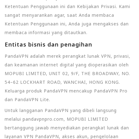
Ketentuan Penggunaan ini dan Kebijakan Privasi. Kami
sangat menyarankan agar, saat Anda membaca
Ketentuan Penggunaan ini, Anda juga mengakses dan
membaca informasi yang ditautkan.
Entitas bisnis dan penagihan
PandaVPN adalah merek perangkat lunak VPN, privasi,
dan keamanan internet digital yang dioperasikan oleh
MOPUBI LIMITED, UNIT 02, 9/F, THE BROADWAY, NO.
54–62 LOCKHART ROAD, WANCHAI, HONG KONG.
Keluarga produk PandaVPN mencakup PandaVPN Pro
dan PandaVPN Lite.
Untuk langganan PandaVPN yang dibeli langsung
melalui pandavpnpro.com, MOPUBI LIMITED
bertanggung jawab menyediakan perangkat lunak dan
layanan VPN PandaVPN, akses akun, pengelolaan