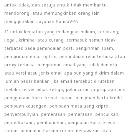
untuk tidak, dan setuju untuk tidak membantu,
mendorong, atau memungkinkan orang lain
menggunakan Layanan PandaVPN:
1) untuk kegiatan yang melanggar hukum, terlarang,
ilegal, kriminal atau curang, termasuk namun tidak
terbatas pada pemindaian port, pengiriman spam,
pengiriman email opt-in, pemindaian relai terbuka atau
proxy terbuka, pengiriman email yang tidak diminta
atau versi atau jenis email apa pun yang dikirim dalam
jumlah besar bahkan jika email tersebut dirutekan
melalui server pihak ketiga, peluncuran pop-up apa pun,
penggunaan kartu kredit curian, penipuan kartu kredit,
penipuan keuangan, penipuan mata uang kripto,
penyembunyian, pemerasan, pemerasan, penculikan,
pemerkosaan, pembunuhan, penjualan kartu kredit
curian, penjualan barang curian, penawaran atau