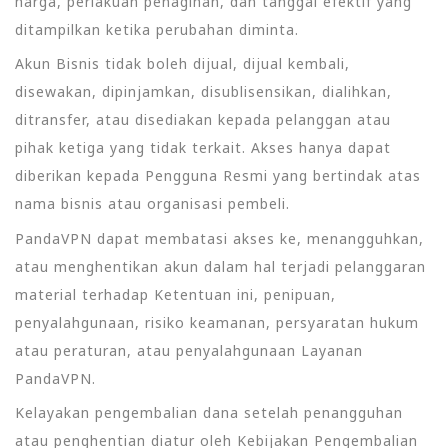
harga, perlakuan penagihan, dan tanggal efektif yang
ditampilkan ketika perubahan diminta.
Akun Bisnis tidak boleh dijual, dijual kembali,
disewakan, dipinjamkan, disublisensikan, dialihkan,
ditransfer, atau disediakan kepada pelanggan atau
pihak ketiga yang tidak terkait. Akses hanya dapat
diberikan kepada Pengguna Resmi yang bertindak atas
nama bisnis atau organisasi pembeli.
PandaVPN dapat membatasi akses ke, menangguhkan,
atau menghentikan akun dalam hal terjadi pelanggaran
material terhadap Ketentuan ini, penipuan,
penyalahgunaan, risiko keamanan, persyaratan hukum
atau peraturan, atau penyalahgunaan Layanan
PandaVPN.
Kelayakan pengembalian dana setelah penangguhan
atau penghentian diatur oleh Kebijakan Pengembalian