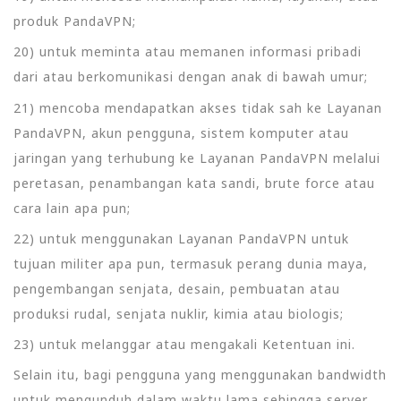
produk PandaVPN;
20) untuk meminta atau memanen informasi pribadi
dari atau berkomunikasi dengan anak di bawah umur;
21) mencoba mendapatkan akses tidak sah ke Layanan
PandaVPN, akun pengguna, sistem komputer atau
jaringan yang terhubung ke Layanan PandaVPN melalui
peretasan, penambangan kata sandi, brute force atau
cara lain apa pun;
22) untuk menggunakan Layanan PandaVPN untuk
tujuan militer apa pun, termasuk perang dunia maya,
pengembangan senjata, desain, pembuatan atau
produksi rudal, senjata nuklir, kimia atau biologis;
23) untuk melanggar atau mengakali Ketentuan ini.
Selain itu, bagi pengguna yang menggunakan bandwidth
untuk mengunduh dalam waktu lama sehingga server