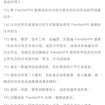
表或代理人；
13) 將 PandaVPN 服務或其任何部分整合到任何其他程序或產
品中；
14) 以任何形式或通過任何方式複製或再現 PandaVPN 服務的
任何部分；
15) 修改、翻譯、逆向工程、反編譯、反匯編 PandaVPN 服務
（包括其任何文件或文檔）或其任何部分，或基於其創建任何
衍生作品，或確定或試圖確定 PandaVPN 應用程序或其任何部
分所包含的任何源代碼、算法、方法或技術；
16) 違反一般倫理或道德規範、良好風俗和公平行為規範；
17) 侵犯任何第三方權利，包括違反保密義務、個人數據、版
權或任何其他知識產權或專有權利；
18) 威胁、跟蹤、傷害或騷擾他人，或宣揚偏見或歧视；
19) 試圖操纵 PandaVPN 名稱、服務或產品；