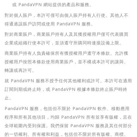
或 PandaVPN 網站提供的產品和服務。
對於個人賬戶，本許可僅可由個人賬戶持有人行使。其他人不
得通過該賬戶訪問或使用 PandaVPN 服務。
對於商業賬戶，商業賬戶持有人及其獲授權用戶僅可代表購買
企業或組織行使本許可，並須遵守所購同時連接設備上限。
商業賬戶持有人負責確保所有獲授權用戶遵守本條款。允許獲
授權用戶按照本條款使用商業賬戶，並不構成本許可的讓與、
轉讓或再許可。
就 PandaVPN 服務不授予任何其他權利或許可。本許可在適用
訂閱到期或終止時，或 PandaVPN 根據本條款終止賬戶時終
止。
PandaVPN 服務，包括但不限於 PandaVPN 軟件、移動應用
程序和所有其他項目，均歸 PandaVPN 所有並享有版權，且在
全球範圍內受到保護。我們保留 PandaVPN 服務及其任何部分
的一切權利、所有權和利益，包括但不限於所有版權、商標、