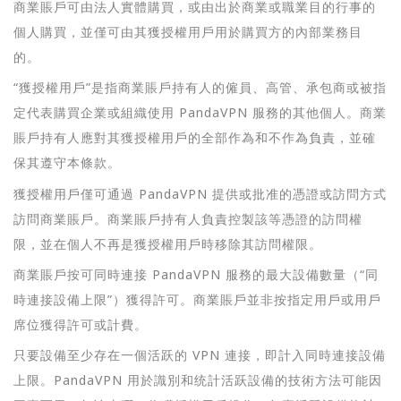
商業賬戶可由法人實體購買，或由出於商業或職業目的行事的
個人購買，並僅可由其獲授權用戶用於購買方的內部業務目
的。
“獲授權用戶”是指商業賬戶持有人的僱員、高管、承包商或被指
定代表購買企業或組織使用 PandaVPN 服務的其他個人。商業
賬戶持有人應對其獲授權用戶的全部作為和不作為負責，並確
保其遵守本條款。
獲授權用戶僅可通過 PandaVPN 提供或批准的憑證或訪問方式
訪問商業賬戶。商業賬戶持有人負責控製該等憑證的訪問權
限，並在個人不再是獲授權用戶時移除其訪問權限。
商業賬戶按可同時連接 PandaVPN 服務的最大設備數量（“同
時連接設備上限”）獲得許可。商業賬戶並非按指定用戶或用戶
席位獲得許可或計費。
只要設備至少存在一個活跃的 VPN 連接，即計入同時連接設備
上限。PandaVPN 用於識別和统計活跃設備的技術方法可能因