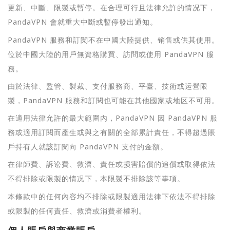
更新、中斷、限製或暫停。在合理可行且法律允許的情况下，
PandaVPN 會就重大中斷或暫停發出通知。
PandaVPN 服務和訂閱不在中國大陸提供、销售或供其使用。
位於中國大陸的用戶無資格購買、訪問或使用 PandaVPN 服
務。
由於法律、監管、製裁、支付服務商、平臺、技術或运營限
製，PandaVPN 服務和訂閱也可能在其他國家或地区不可用。
在適用法律允許的最大範圍內，PandaVPN 因 PandaVPN 服
務或適用訂閱而產生或與之有關的全部累計責任，不得超過賬
戶持有人就該訂閱向 PandaVPN 支付的金額。
在律師費、訴讼費、救濟、責任或损害賠償的追償或取得依法
不得排除或限製的情况下，本限製不排除該等事項。
本條款中的任何內容均不排除或限製適用法律下依法不得排除
或限製的任何責任、救濟或消費者權利。