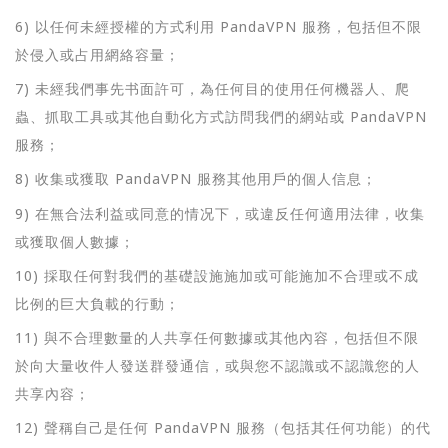
6) 以任何未經授權的方式利用 PandaVPN 服務，包括但不限
於侵入或占用網絡容量；
7) 未經我們事先书面許可，為任何目的使用任何機器人、爬
蟲、抓取工具或其他自動化方式訪問我們的網站或 PandaVPN
服務；
8) 收集或獲取 PandaVPN 服務其他用戶的個人信息；
9) 在無合法利益或同意的情况下，或違反任何適用法律，收集
或獲取個人數據；
10) 採取任何對我們的基礎設施施加或可能施加不合理或不成
比例的巨大負載的行動；
11) 與不合理數量的人共享任何數據或其他內容，包括但不限
於向大量收件人發送群發通信，或與您不認識或不認識您的人
共享內容；
12) 聲稱自己是任何 PandaVPN 服務（包括其任何功能）的代