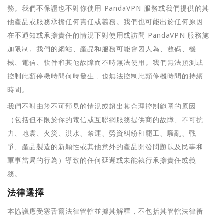
務。我們不保證也不對你使用 PandaVPN 服務或我們提供的其
他產品或服務承擔任何責任或義務。我們也可能出於任何原因
在不通知或承擔責任的情況下對使用或訪問 PandaVPN 服務施
加限制。我們的網站、產品和服務可能會因人為、數碼、機
械、電信、軟件和其他故障而不時無法使用。我們無法預測或
控制此類停機時間何時發生，也無法控制此類停機時間的持續
時間。
我們不對由於不可預見的情況或超出其合理控制範圍的原因
（包括但不限於你的電信或互聯網服務提供商的故障、不可抗
力、地震、火災、洪水、禁運、勞資糾紛和罷工、騷亂、戰
爭、產品製造的新穎性或其他意外的產品開發問題以及民事和
軍事當局的行為）導致的任何延遲或未能執行承擔責任或義
務。
法律選擇
本協議應受塞舌爾法律管轄並據其解釋，不包括其管轄法律衝