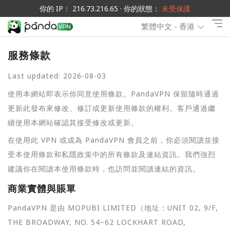
你的 IP： 216.73.216.65 · 你的狀態：
未受保護
繁體中文 - 香港
服務條款
Last updated: 2026-08-03
使用本網站即表示你同意使用條款。PandaVPN 保留隨時通過
更新此發布來修改、修訂或更新使用條款的權利。客戶通過繼
續使用本網站確認其接受修改或更新。
在使用此 VPN 或成為 PandaVPN 會員之前，你必須閱讀並接
受本使用條款和私隱政策中的所有條款及連結資訊。我們強烈
建議你在閱讀本使用條款時，也訪問並閱讀連結的資訊。
商業實體與賬單
PandaVPN 是由 MOPUBI LIMITED（地址：UNIT 02, 9/F,
THE BROADWAY, NO. 54–62 LOCKHART ROAD,