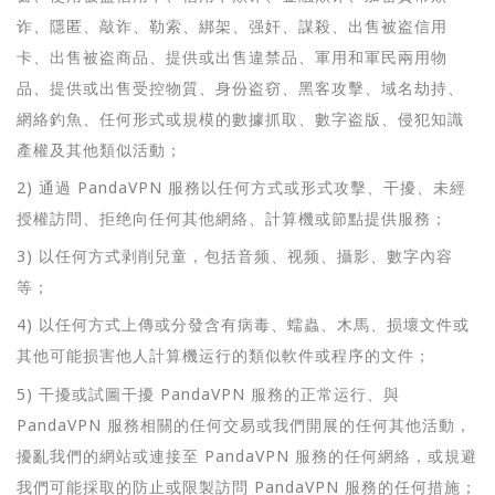
诈、隱匿、敲诈、勒索、綁架、强奸、謀殺、出售被盗信用
卡、出售被盗商品、提供或出售違禁品、軍用和軍民兩用物
品、提供或出售受控物質、身份盗窃、黑客攻擊、域名劫持、
網絡釣魚、任何形式或規模的數據抓取、數字盗版、侵犯知識
產權及其他類似活動；
2) 通過 PandaVPN 服務以任何方式或形式攻擊、干擾、未經
授權訪問、拒绝向任何其他網絡、計算機或節點提供服務；
3) 以任何方式剥削兒童，包括音频、视频、攝影、數字內容
等；
4) 以任何方式上傳或分發含有病毒、蠕蟲、木馬、损壞文件或
其他可能损害他人計算機运行的類似軟件或程序的文件；
5) 干擾或試圖干擾 PandaVPN 服務的正常运行、與
PandaVPN 服務相關的任何交易或我們開展的任何其他活動，
擾亂我們的網站或連接至 PandaVPN 服務的任何網絡，或規避
我們可能採取的防止或限製訪問 PandaVPN 服務的任何措施；