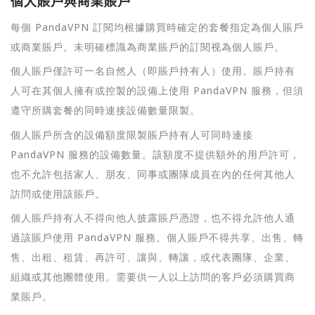
個人賬戶與商業賬戶
每個 PandaVPN 訂閱均根據購買時確定的套餐指定為個人賬戶
或商業賬戶。未明確標識為商業賬戶的訂閱视為個人賬戶。
個人賬戶僅許可一名自然人（即賬戶持有人）使用。賬戶持有
人可在其個人擁有或控製的設備上使用 PandaVPN 服務，但須
遵守所購套餐的同時連接設備數量限製。
個人賬戶所含的設備額度限製賬戶持有人可同時連接
PandaVPN 服務的設備數量。該額度不提供額外的用戶許可，
也不允許包括家人、朋友、同事或團隊成員在內的任何其他人
訪問或使用該賬戶。
個人賬戶持有人不得向他人披露賬戶憑證，也不得允許他人通
過該賬戶使用 PandaVPN 服務。個人賬戶不得共享、出售、轉
售、出租、租賃、再許可、讓與、轉讓，或代表團隊、企業、
組織或其他團體使用。需要供一人以上訪問的客戶必須購買商
業賬戶。