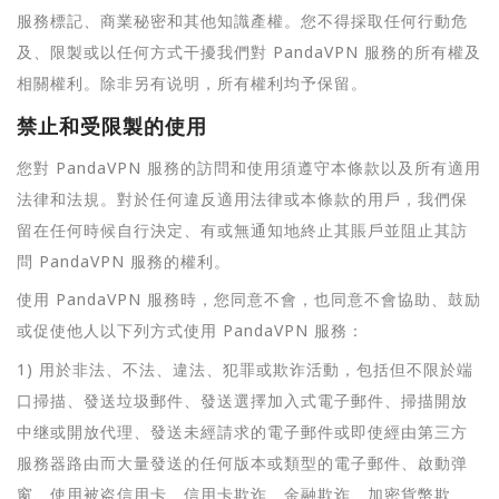
服務標記、商業秘密和其他知識產權。您不得採取任何行動危
及、限製或以任何方式干擾我們對 PandaVPN 服務的所有權及
相關權利。除非另有说明，所有權利均予保留。
禁止和受限製的使用
您對 PandaVPN 服務的訪問和使用須遵守本條款以及所有適用
法律和法規。對於任何違反適用法律或本條款的用戶，我們保
留在任何時候自行決定、有或無通知地終止其賬戶並阻止其訪
問 PandaVPN 服務的權利。
使用 PandaVPN 服務時，您同意不會，也同意不會協助、鼓励
或促使他人以下列方式使用 PandaVPN 服務：
1) 用於非法、不法、違法、犯罪或欺诈活動，包括但不限於端
口掃描、發送垃圾郵件、發送選擇加入式電子郵件、掃描開放
中继或開放代理、發送未經請求的電子郵件或即使經由第三方
服務器路由而大量發送的任何版本或類型的電子郵件、啟動弹
窗、使用被盗信用卡、信用卡欺诈、金融欺诈、加密貨幣欺