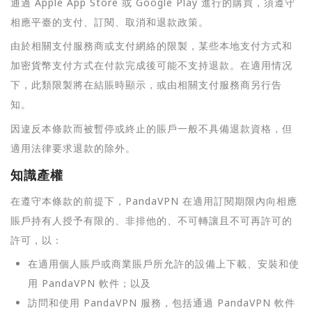
通過 Apple App Store 或 Google Play 進行的購買，須遵守
相應平臺的支付、訂閱、取消和退款政策。
由於相關支付服務商或支付網絡的限製，某些本地支付方式和
加密貨幣支付方式在付款完成後可能不支持退款。在適用情况
下，此類限製將在結賬時顯示，或由相關支付服務商另行告
知。
因違反本條款而被暫停或終止的賬戶一般不具備退款資格，但
適用法律要求退款的除外。
知識產權
在遵守本條款的前提下，PandaVPN 在適用訂閱期限內向相應
賬戶持有人授予有限的、非排他的、不可轉讓且不可再許可的
許可，以：
在適用個人賬戶或商業賬戶所允許的設備上下載、安裝和使
用 PandaVPN 軟件；以及
訪問和使用 PandaVPN 服務，包括通過 PandaVPN 軟件