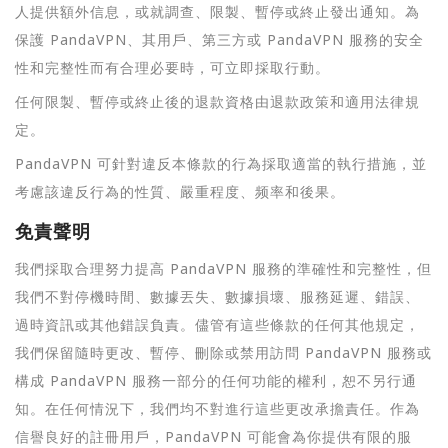
人提供額外信息，或就調查、限製、暫停或終止發出通知。為
保護 PandaVPN、其用戶、第三方或 PandaVPN 服務的安全
性和完整性而有合理必要時，可立即採取行動。
任何限製、暫停或終止後的退款資格由退款政策和適用法律規
定。
PandaVPN 可針對違反本條款的行為採取適當的執行措施，並
考慮該違反行為的性質、嚴重程度、频率和後果。
免責聲明
我們採取合理努力提高 PandaVPN 服務的準確性和完整性，但
我們不對停機時間、數據丟失、數據損壞、服務延遲、錯誤、
過時資訊或其他錯誤負責。儘管有這些條款的任何其他規定，
我們保留隨時更改、暫停、刪除或禁用訪問 PandaVPN 服務或
構成 PandaVPN 服務一部分的任何功能的權利，恕不另行通
知。在任何情況下，我們均不對進行這些更改承擔責任。作為
信譽良好的註冊用戶，PandaVPN 可能會為你提供有限的服