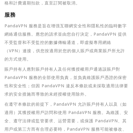
格和計費週期扣款，直至訂閱被取消。
服務
PandaVPN 服務是旨在增强互聯網安全性和隱私性的臨時數字
網絡通信服務。應您的請求並由您自行決定，PandaVPN 提供
不受監督和不受監控的數據傳輸通道，即虛擬專用網絡
（VPN）連接，供您按適用於您的個人賬戶或商業賬戶所允許
的方式使用。
賬戶持有人應對賬戶持有人及任何獲授權用戶通過該賬戶對
PandaVPN 服務的全部使用負責，並負責維護賬戶憑證的保密
性和安全性；但因 PandaVPN 違反本條款或未採取適用法律要
求的安全措施而導致的未經授權使用除外。
在遵守本條款的前提下，PandaVPN 允許賬戶持有人以及（如
適用）其獲授權用戶訪問和使用 PandaVPN 服務。為維護、安
全、遵守法律或監管要求、运營需要，或保護 PandaVPN、其
用戶或第三方而有合理必要時，PandaVPN 服務可能被修改、