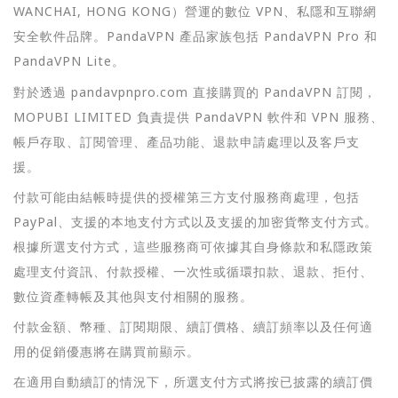
WANCHAI, HONG KONG）營運的數位 VPN、私隱和互聯網
安全軟件品牌。PandaVPN 產品家族包括 PandaVPN Pro 和
PandaVPN Lite。
對於透過 pandavpnpro.com 直接購買的 PandaVPN 訂閱，
MOPUBI LIMITED 負責提供 PandaVPN 軟件和 VPN 服務、
帳戶存取、訂閱管理、產品功能、退款申請處理以及客戶支
援。
付款可能由結帳時提供的授權第三方支付服務商處理，包括
PayPal、支援的本地支付方式以及支援的加密貨幣支付方式。
根據所選支付方式，這些服務商可依據其自身條款和私隱政策
處理支付資訊、付款授權、一次性或循環扣款、退款、拒付、
數位資產轉帳及其他與支付相關的服務。
付款金額、幣種、訂閱期限、續訂價格、續訂頻率以及任何適
用的促銷優惠將在購買前顯示。
在適用自動續訂的情況下，所選支付方式將按已披露的續訂價