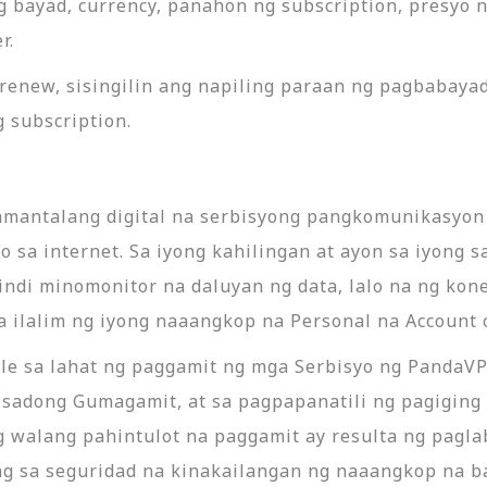
g bayad, currency, panahon ng subscription, presyo 
r.
new, sisingilin ang napiling paraan ng pagbabayad
 subscription.
mantalang digital na serbisyong pangkomunikasyon 
 sa internet. Sa iyong kahilingan at ayon sa iyong 
di minomonitor na daluyan ng data, lalo na ng kone
sa ilalim ng iyong naaangkop na Personal na Account
le sa lahat ng paggamit ng mga Serbisyo ng PandaV
sadong Gumagamit, at sa pagpapanatili ng pagiging
g walang pahintulot na paggamit ay resulta ng pagl
g sa seguridad na kinakailangan ng naaangkop na ba