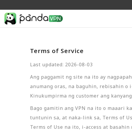
Terms of Service
Last updated: 2026-08-03
Ang paggamit ng site na ito ay nagpapa
anumang oras, na baguhin, rebisahin o 
Kinukumpirma ng customer ang kanyang 
Bago gamitin ang VPN na ito o maaari 
tuntunin sa, at naka-link sa, Terms of 
Terms of Use na ito, i-access at basahi