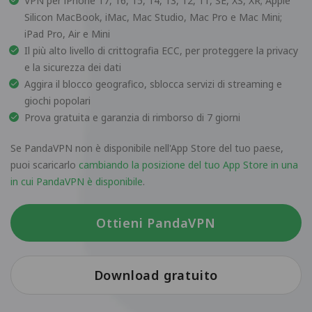
VPN per iPhone 17, 16, 15, 14, 13, 12, 11, SE, XS, XR; Apple
Silicon MacBook, iMac, Mac Studio, Mac Pro e Mac Mini;
iPad Pro, Air e Mini
Il più alto livello di crittografia ECC, per proteggere la privacy
e la sicurezza dei dati
Aggira il blocco geografico, sblocca servizi di streaming e
giochi popolari
Prova gratuita e garanzia di rimborso di 7 giorni
Se PandaVPN non è disponibile nell'App Store del tuo paese,
puoi scaricarlo
cambiando la posizione del tuo App Store in una
in cui PandaVPN è disponibile
.
Ottieni PandaVPN
Download gratuito