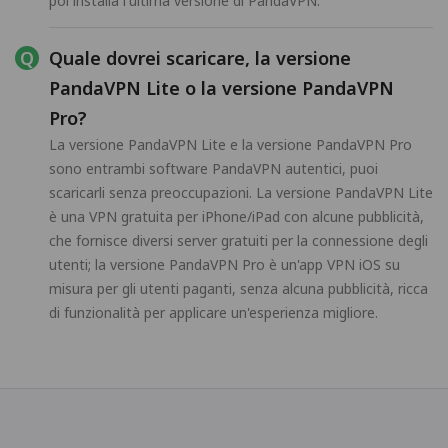
poi installa l'ultima versione di PandaVPN.
Quale dovrei scaricare, la versione
PandaVPN Lite o la versione PandaVPN
Pro?
La versione PandaVPN Lite e la versione PandaVPN Pro
sono entrambi software PandaVPN autentici, puoi
scaricarli senza preoccupazioni. La versione PandaVPN Lite
è una VPN gratuita per iPhone/iPad con alcune pubblicità,
che fornisce diversi server gratuiti per la connessione degli
utenti; la versione PandaVPN Pro è un'app VPN iOS su
misura per gli utenti paganti, senza alcuna pubblicità, ricca
di funzionalità per applicare un'esperienza migliore.