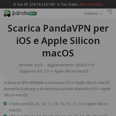
Il Tuo IP: 216.73.216.190 · Il Tuo Stato:
Non Protetto
Italiano
Scarica PandaVPN per
iOS e Apple Silicon
macOS
Versione: 9.6.0
Aggiornamento: 2026.07.14
Supporta:
iOS 12+ e Apple Silicon macOS
Scarica la VPN affidabile e sicura per iOS e Apple Silicon macOS.
Aumenta la privacy e la sicurezza sui tuoi dispositivi iOS e Apple
Silicon macOS.
Creato per iOS 26, 18, 17, 16, 15, 14, 13, 12 e Apple Silicon
macOS