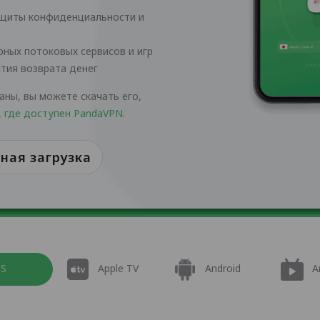
ащиты конфиденциальности и
ных потоковых сервисов и игр
нтия возврата денег
аны, вы можете скачать его,
, где доступен PandaVPN
.
ная загрузка
OS
Apple TV
Android
A