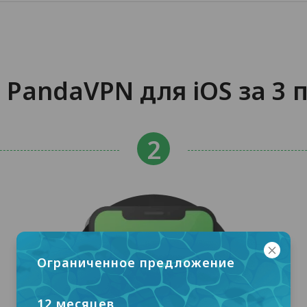
 PandaVPN для iOS за 3 
Ограниченное предложение
12 месяцев