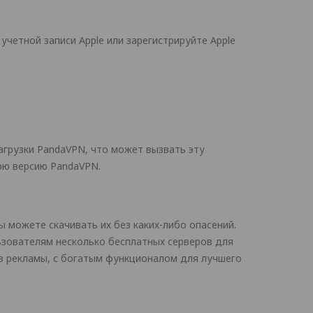
учетной записи Apple или зарегистрируйте Apple
загрузки PandaVPN, что может вызвать эту
юю версию PandaVPN.
 можете скачивать их без каких-либо опасений.
ьзователям несколько бесплатных серверов для
ез рекламы, с богатым функционалом для лучшего