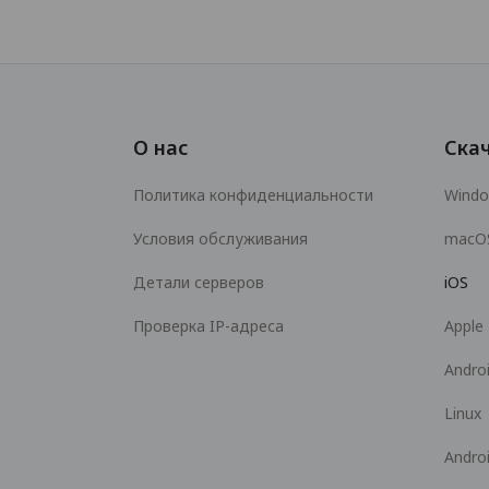
О нас
Ска
Политика конфиденциальности
Wind
Условия обслуживания
macO
Детали серверов
iOS
Проверка IP-адреса
Apple
Andro
Linux
Andro