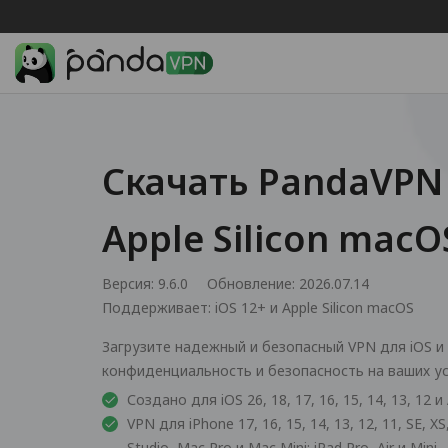
Скачать PandaVPN 
Apple Silicon macO
Версия: 9.6.0
Обновление: 2026.07.14
Поддерживает:
iOS 12+ и Apple Silicon macOS
Загрузите надежный и безопасный VPN для iOS и A
конфиденциальность и безопасность на ваших устр
Создано для iOS 26, 18, 17, 16, 15, 14, 13, 12 и
VPN для iPhone 17, 16, 15, 14, 13, 12, 11, SE, X
Studio, Mac Pro и Mac Mini; iPad Pro, Air и Mini