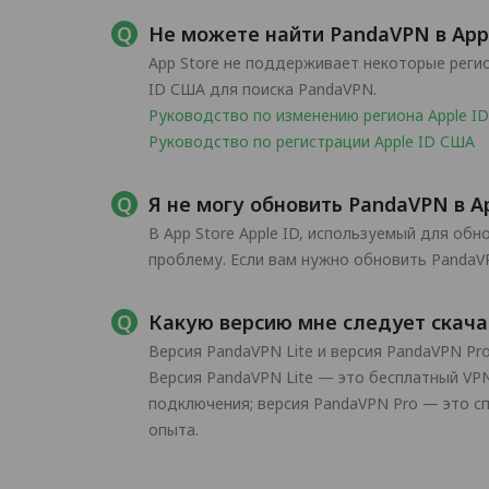
Не можете найти PandaVPN в App
App Store не поддерживает некоторые регио
ID США для поиска PandaVPN.
Руководство по изменению региона Apple ID
Руководство по регистрации Apple ID США
Я не могу обновить PandaVPN в Ap
В App Store Apple ID, используемый для обн
проблему. Если вам нужно обновить PandaV
Какую версию мне следует скачат
Версия PandaVPN Lite и версия PandaVPN P
Версия PandaVPN Lite — это бесплатный VP
подключения; версия PandaVPN Pro — это с
опыта.