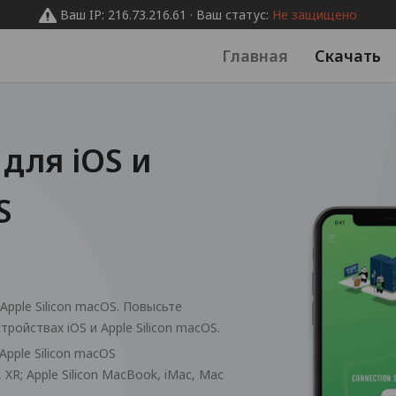
Ваш IP: 216.73.216.61 · Ваш статус:
Не защищено
Главная
Скачать
для iOS и
S
pple Silicon macOS. Повысьте
ойствах iOS и Apple Silicon macOS.
 Apple Silicon macOS
S, XR; Apple Silicon MacBook, iMac, Mac