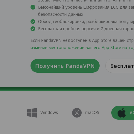
Высочайший уровень шифрования ECC для з
безопасности данных
Обход геоблокировки, разблокировка популяр
Бесплатная пробная версия и 7-дневная гара
Если PandaVPN недоступен в App Store вашей стр
изменив местоположение вашего App Store на то
Получить PandaVPN
Бесплат
Windows
macOS
i