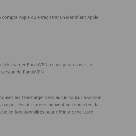
e compte Apple ou enregistrer un identifiant Apple
pour télécharger PandaVPN, ce qui peut causer ce
re version de PandaVPN.
ouvez les télécharger sans aucun souci. La version
uxquels les utilisateurs peuvent se connecter ; la
che en fonctionnalités pour offrir une meilleure