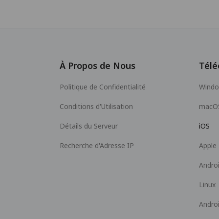
À Propos de Nous
Télé
Politique de Confidentialité
Wind
Conditions d'Utilisation
macO
Détails du Serveur
iOS
Recherche d'Adresse IP
Apple
Andro
Linux
Andro