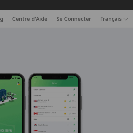
og
Centre d'Aide
Se Connecter
Français