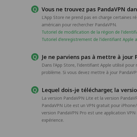
Vous ne trouvez pas PandaVPN dans
L'App Store ne prend pas en charge certaines ré
américain pour rechercher PandaVPN.
Tutoriel de modification de la région de l'identif
Tutoriel d'enregistrement de l'identifiant Apple 
Je ne parviens pas à mettre à jour 
Dans l'App Store, l'identifiant Apple utilisé pou
problème. Si vous devez mettre à jour PandaVPN, 
Lequel dois-je télécharger, la vers
La version PandaVPN Lite et la version PandaVP
PandaVPN Lite est un VPN gratuit pour iPhone/iPa
version PandaVPN Pro est une application VPN iO
expérience.