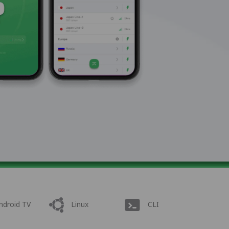
ndroid TV
Linux
CLI