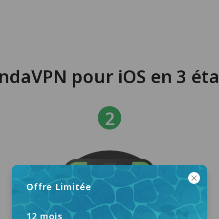
andaVPN pour iOS en 3 éta
Offre Limitée
12 mois