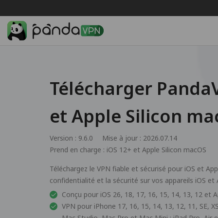
Télécharger Panda
et Apple Silicon m
Version : 9.6.0
Mise à jour : 2026.07.14
Prend en charge :
iOS 12+ et Apple Silicon macOS
Téléchargez le VPN fiable et sécurisé pour iOS et App
confidentialité et la sécurité sur vos appareils iOS et
Conçu pour iOS 26, 18, 17, 16, 15, 14, 13, 12 et 
VPN pour iPhone 17, 16, 15, 14, 13, 12, 11, SE, X
Mac Studio, Mac Pro et Mac Mini ; iPad Pro, Air e