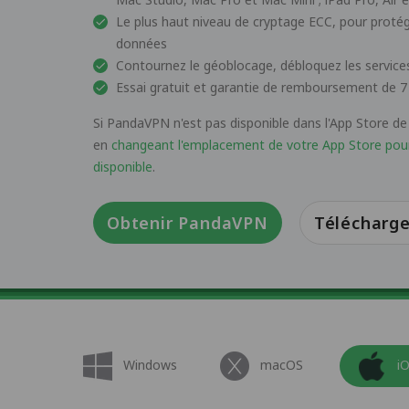
Le plus haut niveau de cryptage ECC, pour protéger
données
Contournez le géoblocage, débloquez les services
Essai gratuit et garantie de remboursement de 7
Si PandaVPN n'est pas disponible dans l'App Store de
en
changeant l'emplacement de votre App Store po
disponible
.
Obtenir PandaVPN
Télécharge
Windows
macOS
i