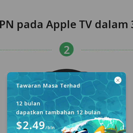
PN pada Apple TV dalam 
Tawaran Masa Terhad
12 bulan
dapatkan tambahan 12 bulan
$2.49
/bln