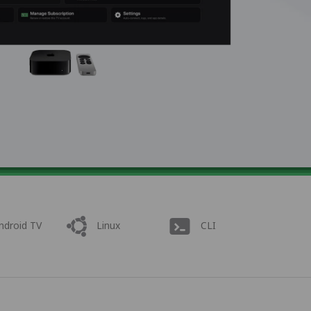
ndroid TV
Linux
CLI