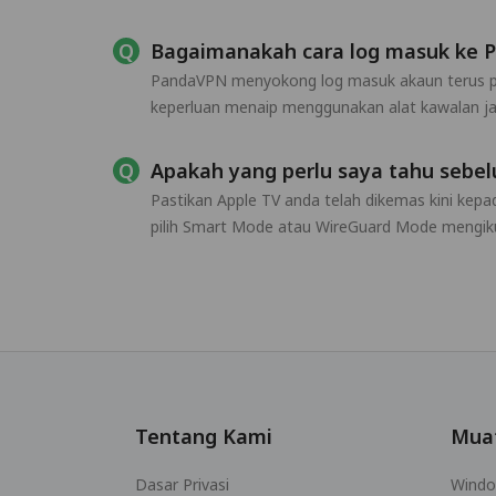
Bagaimanakah cara log masuk ke 
PandaVPN menyokong log masuk akaun terus pad
keperluan menaip menggunakan alat kawalan ja
Apakah yang perlu saya tahu seb
Pastikan Apple TV anda telah dikemas kini ke
pilih Smart Mode atau WireGuard Mode mengiku
Tentang Kami
Mua
Dasar Privasi
Wind