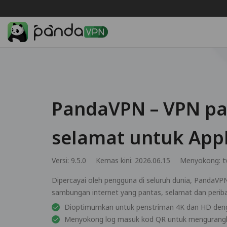
PandaVPN – VPN pa
selamat untuk App
Versi: 9.5.0
Kemas kini: 2026.06.15
Menyokong:
t
Dipercayai oleh pengguna di seluruh dunia, PandaV
sambungan internet yang pantas, selamat dan peribad
Dioptimumkan untuk penstriman 4K dan HD dengan
Menyokong log masuk kod QR untuk mengurangk