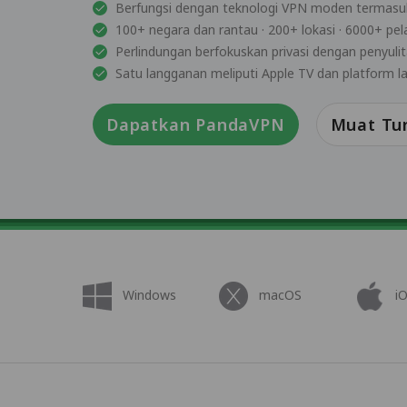
Berfungsi dengan teknologi VPN moden termasu
100+ negara dan rantau · 200+ lokasi · 6000+ pel
Perlindungan berfokuskan privasi dengan penyuli
Satu langganan meliputi Apple TV dan platform l
Dapatkan PandaVPN
Muat Tu
Windows
macOS
i