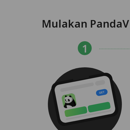
Mulakan PandaV