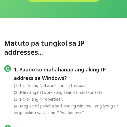
Matuto pa tungkol sa IP
addresses...
1. Paano ko mahahanap ang aking IP
address sa Windows?
(1) I-click ang Network icon sa taskbar.
(2) Piliin ang network kung saan ka nakakonekta.
(3) I-click ang "Properties".
(4) Mag-scroll pababa sa ibaba ng window - ang iyong IP
ay ipapakita sa tabi ng "IPv4 Address".