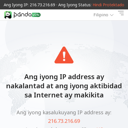
Ang Iyong IP: 216.73.216.69 · Ang Iyong Status:
Hindi Protektado
Filipino
Ang iyong IP address ay
nakalantad at ang iyong aktibidad
sa Internet ay makikita
Ang iyong kasalukuyang IP address ay:
216.73.216.69