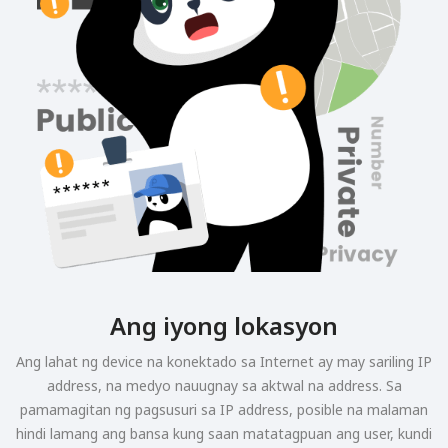
Ang iyong lokasyon
Ang lahat ng device na konektado sa Internet ay may sariling IP
address, na medyo nauugnay sa aktwal na address. Sa
pamamagitan ng pagsusuri sa IP address, posible na malaman
hindi lamang ang bansa kung saan matatagpuan ang user, kundi