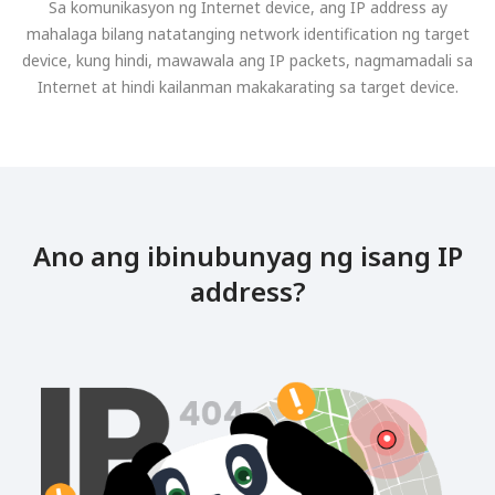
Sa komunikasyon ng Internet device, ang IP address ay
mahalaga bilang natatanging network identification ng target
device, kung hindi, mawawala ang IP packets, nagmamadali sa
Internet at hindi kailanman makakarating sa target device.
Ano ang ibinubunyag ng isang IP
address?