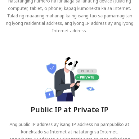
natatanging numero na itinalaga sa lahat ng device (tulad ng
computer, tablet, o phone) kapag kumonekta ka sa Internet.
Tulad ng maaaring mahanap ka ng isang tao sa pamamagitan
ng iyong residential address, ang iyong IP address ay ang iyong
Internet address.
Public IP at Private IP
Ang public IP address ay isang IP address na pampubliko at
konektado sa Internet at natatangi sa Internet.