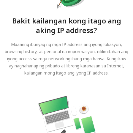
Bakit kailangan kong itago ang
aking IP address?
Maaaring ibunyag ng mga IP address ang iyong lokasyon,
browsing history, at personal na impormasyon, nililimitahan ang
iyong access sa mga network ng ibang mga bansa. Kung ikaw
ay naghahanap ng pribado at libreng karanasan sa Internet,
kailangan mong itago ang iyong IP address.