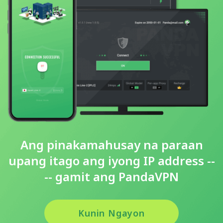
Ang pinakamahusay na paraan
upang itago ang iyong IP address --
-- gamit ang PandaVPN
Kunin Ngayon