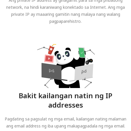
Ang private IP address ay ginagamit para sa mga pribadong
network, na hindi karaniwang konektado sa Internet. Ang mga
private IP ay maaaring gamitin nang malaya nang walang
pagpaparehistro.
Bakit kailangan natin ng IP
addresses
Pagdating sa pagsulat ng mga email, kailangan nating malaman
ang email address ng iba upang makapagpadala ng mga email.