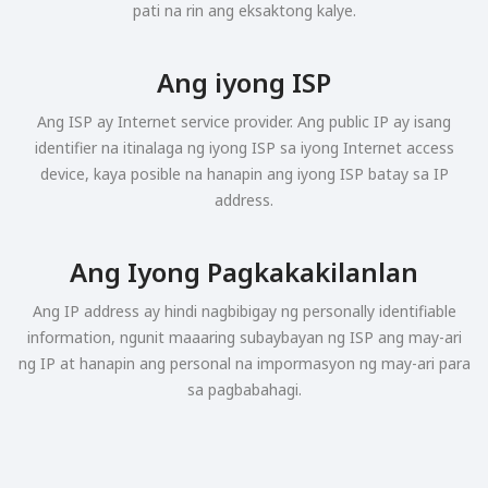
pati na rin ang eksaktong kalye.
Ang iyong ISP
Ang ISP ay Internet service provider. Ang public IP ay isang
identifier na itinalaga ng iyong ISP sa iyong Internet access
device, kaya posible na hanapin ang iyong ISP batay sa IP
address.
Ang Iyong Pagkakakilanlan
Ang IP address ay hindi nagbibigay ng personally identifiable
information, ngunit maaaring subaybayan ng ISP ang may-ari
ng IP at hanapin ang personal na impormasyon ng may-ari para
sa pagbabahagi.