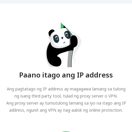
Paano itago ang IP address
Ang pagtatago ng IP address ay magagawa lamang sa tulong
ng isang third party tool, tulad ng proxy server o VPN.
Ang proxy server ay tumutulong lamang sa iyo na itago ang IP
address, ngunit ang VPN ay nag-aalok ng online protection.