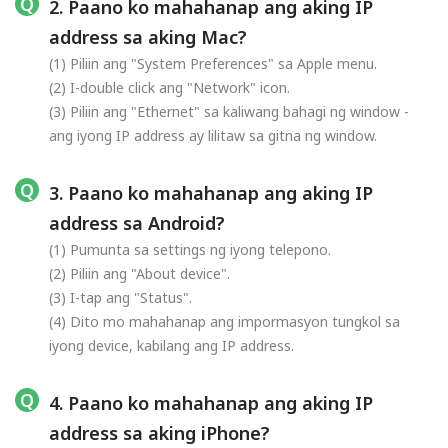
2. Paano ko mahahanap ang aking IP
address sa aking Mac?
(1) Piliin ang "System Preferences" sa Apple menu.
(2) I-double click ang "Network" icon.
(3) Piliin ang "Ethernet" sa kaliwang bahagi ng window -
ang iyong IP address ay lilitaw sa gitna ng window.
3. Paano ko mahahanap ang aking IP
address sa Android?
(1) Pumunta sa settings ng iyong telepono.
(2) Piliin ang "About device".
(3) I-tap ang "Status".
(4) Dito mo mahahanap ang impormasyon tungkol sa
iyong device, kabilang ang IP address.
4. Paano ko mahahanap ang aking IP
address sa aking iPhone?