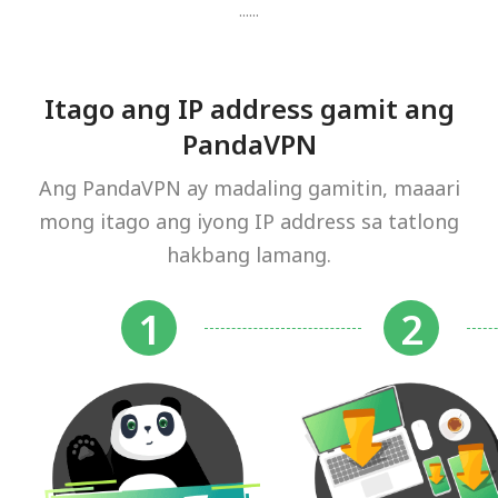
......
Itago ang IP address gamit ang
PandaVPN
Ang PandaVPN ay madaling gamitin, maaari
mong itago ang iyong IP address sa tatlong
hakbang lamang.