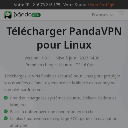
Votre IP : 216.73.216.175 · Votre Statut :
Non Protégé
Français
Télécharger PandaVPN
pour Linux
Version : 6.9.1
Mise à jour : 2025.04.30
Prend en charge :
Ubuntu LTS 16.04+
Téléchargez le VPN fiable et sécurisé pour Linux pour protéger
vos données et faire l'expérience de la liberté d'un anonymat
complet sur Internet.
Prend en charge les systèmes Ubuntu, Debian, Fedora et
Manjaro
Facile à utiliser avec une connexion en un clic
Le plus haut niveau de cryptage ECC, gardez la navigation
anonyme