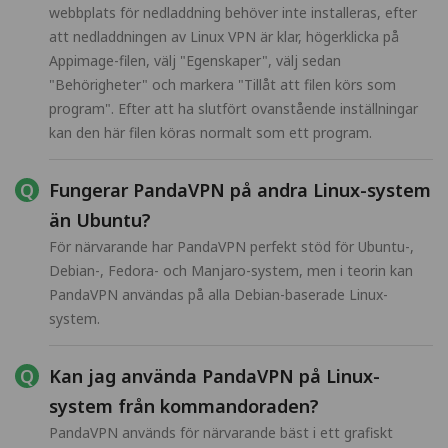
webbplats för nedladdning behöver inte installeras, efter
att nedladdningen av Linux VPN är klar, högerklicka på
Appimage-filen, välj "Egenskaper", välj sedan
"Behörigheter" och markera "Tillåt att filen körs som
program". Efter att ha slutfört ovanstående inställningar
kan den här filen köras normalt som ett program.
Fungerar PandaVPN på andra Linux-system
än Ubuntu?
För närvarande har PandaVPN perfekt stöd för Ubuntu-,
Debian-, Fedora- och Manjaro-system, men i teorin kan
PandaVPN användas på alla Debian-baserade Linux-
system.
Kan jag använda PandaVPN på Linux-
system från kommandoraden?
PandaVPN används för närvarande bäst i ett grafiskt