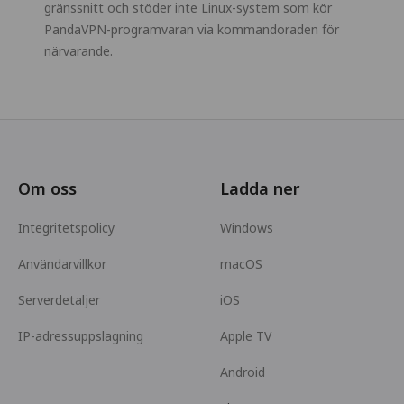
gränssnitt och stöder inte Linux-system som kör
PandaVPN-programvaran via kommandoraden för
närvarande.
Om oss
Ladda ner
Integritetspolicy
Windows
Användarvillkor
macOS
Serverdetaljer
iOS
IP-adressuppslagning
Apple TV
Android