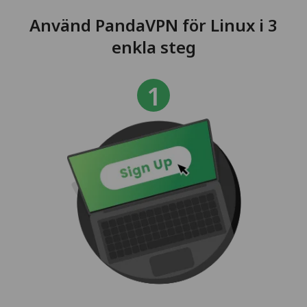
Använd PandaVPN för Linux i 3
enkla steg