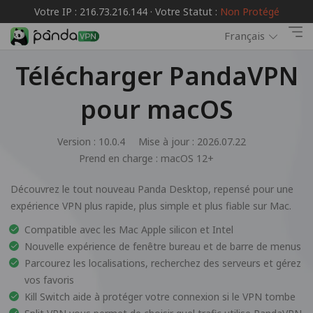
Votre IP : 216.73.216.144 · Votre Statut :
Non Protégé
Français
Télécharger PandaVPN
pour macOS
Version : 10.0.4
Mise à jour : 2026.07.22
Prend en charge :
macOS 12+
Découvrez le tout nouveau Panda Desktop, repensé pour une
expérience VPN plus rapide, plus simple et plus fiable sur Mac.
Compatible avec les Mac Apple silicon et Intel
Nouvelle expérience de fenêtre bureau et de barre de menus
Parcourez les localisations, recherchez des serveurs et gérez
vos favoris
Kill Switch aide à protéger votre connexion si le VPN tombe