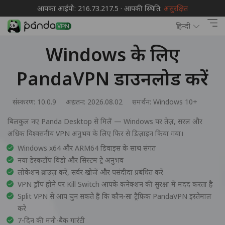
आपका आईपी: 216.73.217.5 · आपकी स्थिति:
असुरक्षित
हिन्दी
Windows के लिए
PandaVPN डाउनलोड करें
संस्करण: 10.0.9
अद्यतन: 2026.08.02
समर्थन:
Windows 10+
बिलकुल नए Panda Desktop से मिलें — Windows पर तेज़, सरल और
अधिक विश्वसनीय VPN अनुभव के लिए फिर से डिज़ाइन किया गया।
Windows x64 और ARM64 डिवाइस के साथ संगत
नया डेस्कटॉप विंडो और सिस्टम ट्रे अनुभव
लोकेशन ब्राउज़ करें, सर्वर खोजें और पसंदीदा प्रबंधित करें
VPN ड्रॉप होने पर Kill Switch आपके कनेक्शन की सुरक्षा में मदद करता है
Split VPN से आप चुन सकते हैं कि कौन-सा ट्रैफ़िक PandaVPN इस्तेमाल
करे
7-दिन की मनी-बैक गारंटी