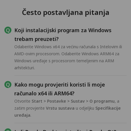
Često postavljana pitanja
Koji instalacijski program za Windows
trebam preuzeti?
Odaberite Windows x64 za većinu računala s Intelovim ili
AMD-ovim procesorom. Odaberite Windows ARM64 za
Windows uređaje s procesorom temeljenim na ARM
arhitekturi.
Kako mogu provjeriti koristi li moje
računalo x64 ili ARM64?
Otvorite
Start > Postavke > Sustav > O programu
, a
zatim provjerite
Vrstu sustava
u odjeljku
Specifikacije
uređaja
.