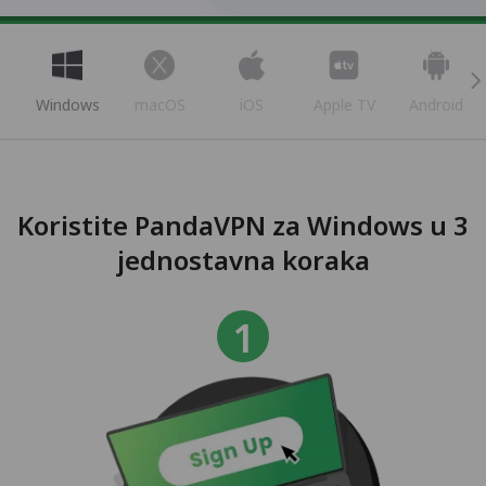
Windows
macOS
iOS
Apple TV
Android
Koristite PandaVPN za Windows u 3
jednostavna koraka