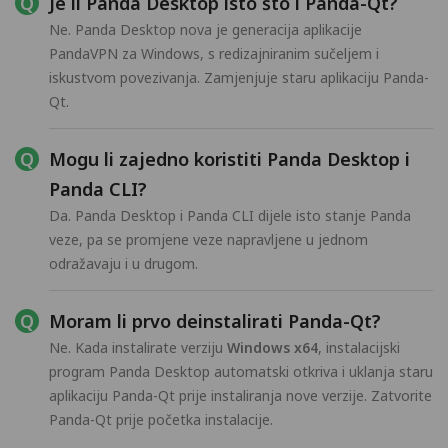
Je li Panda Desktop isto što i Panda-Qt?
Ne. Panda Desktop nova je generacija aplikacije
PandaVPN za Windows, s redizajniranim sučeljem i
iskustvom povezivanja. Zamjenjuje staru aplikaciju Panda-
Qt.
Mogu li zajedno koristiti Panda Desktop i
Panda CLI?
Da. Panda Desktop i Panda CLI dijele isto stanje Panda
veze, pa se promjene veze napravljene u jednom
odražavaju i u drugom.
Moram li prvo deinstalirati Panda-Qt?
Ne. Kada instalirate verziju
Windows x64
, instalacijski
program Panda Desktop automatski otkriva i uklanja staru
aplikaciju Panda-Qt prije instaliranja nove verzije. Zatvorite
Panda-Qt prije početka instalacije.