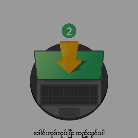
ဒေါင်းလုဒ်လုပ်ပြီး ထည့်သွင်းပါ