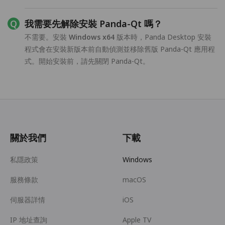
我需要先解除安裝 Panda-Qt 嗎？
不需要。安裝
Windows x64
版本時，Panda Desktop 安裝
程式會在安裝新版本前自動偵測並移除舊版 Panda-Qt 應用程
式。開始安裝前，請先關閉 Panda-Qt。
關於我們
下載
私隱政策
Windows
服務條款
macOS
伺服器詳情
iOS
IP 地址查詢
Apple TV