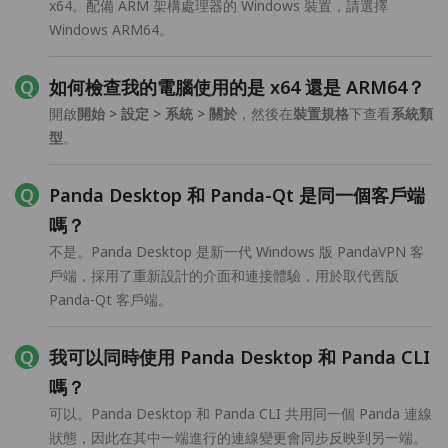
x64。配備 ARM 架構處理器的 Windows 裝置，請選擇
Windows ARM64。
如何檢查我的電腦使用的是 x64 還是 ARM64？
開啟
開始 > 設定 > 系統 > 關於
，然後在
裝置規格
下查看
系統類
型
。
Panda Desktop 和 Panda-Qt 是同一個客戶端
嗎？
不是。Panda Desktop 是新一代 Windows 版 PandaVPN 客
戶端，採用了重新設計的介面和連接體驗，用於取代舊版
Panda-Qt 客戶端。
我可以同時使用 Panda Desktop 和 Panda CLI
嗎？
可以。Panda Desktop 和 Panda CLI 共用同一個 Panda 連線
狀態，因此在其中一端進行的連線變更會同步反映到另一端。