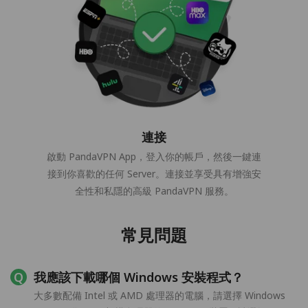
連接
啟動 PandaVPN App，登入你的帳戶，然後一鍵連
接到你喜歡的任何 Server。連接並享受具有增強安
全性和私隱的高級 PandaVPN 服務。
常見問題
我應該下載哪個 Windows 安裝程式？
大多數配備 Intel 或 AMD 處理器的電腦，請選擇 Windows