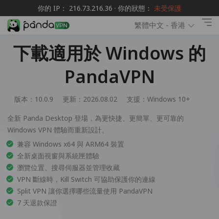
你的 IP： 216.73.216.36 · 你的狀態：
未受保護
繁體中文 - 香港
下載適用於 Windows 的
PandaVPN
版本：10.0.9
更新：2026.08.02
支援：
Windows 10+
全新 Panda Desktop 登場，為更快捷、更簡單、更可靠的
Windows VPN 體驗而重新設計。
兼容 Windows x64 與 ARM64 裝置
全新桌面視窗與系統匣體驗
瀏覽位置、搜尋伺服器並管理收藏
VPN 斷線時，Kill Switch 可協助保護你的連線
Split VPN 讓你選擇哪些流量使用 PandaVPN
7 天退款保證