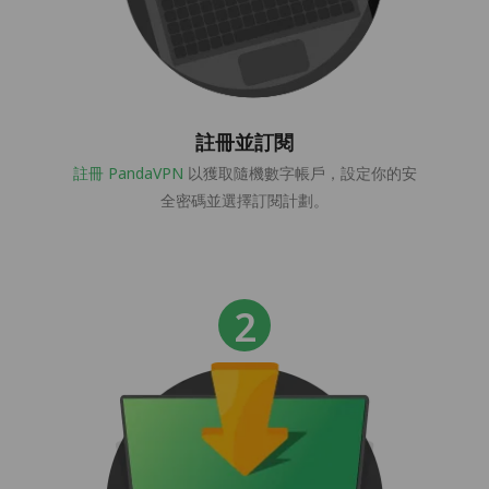
註冊並訂閱
註冊 PandaVPN
以獲取隨機數字帳戶，設定你的安
全密碼並選擇訂閱計劃。