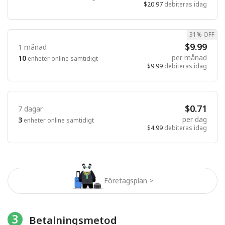
$20.97
debiteras idag
31% OFF
$9.99
1 månad
per månad
10
enheter online samtidigt
$9.99
debiteras idag
$0.71
7 dagar
per dag
3
enheter online samtidigt
$4.99
debiteras idag
Företagsplan >
3
Betalningsmetod