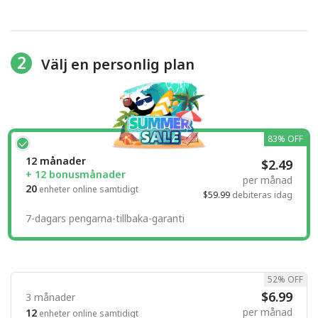
2
Välj en personlig plan
83% OFF
12 månader
$2.49
+ 12 bonusmånader
per månad
20
enheter online samtidigt
$59.99
debiteras idag
7-dagars pengarna-tillbaka-garanti
52% OFF
$6.99
3 månader
per månad
12
enheter online samtidigt