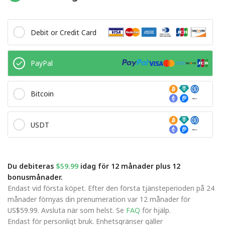
Debit or Credit Card
PayPal
Bitcoin
USDT
Du debiteras
$59.99
idag för 12 månader plus 12
bonusmånader.
Endast vid första köpet. Efter den första tjänsteperioden på 24
månader förnyas din prenumeration var 12 månader för
US$59.99. Avsluta när som helst. Se
FAQ
för hjälp.
Endast för personligt bruk. Enhetsgränser gäller