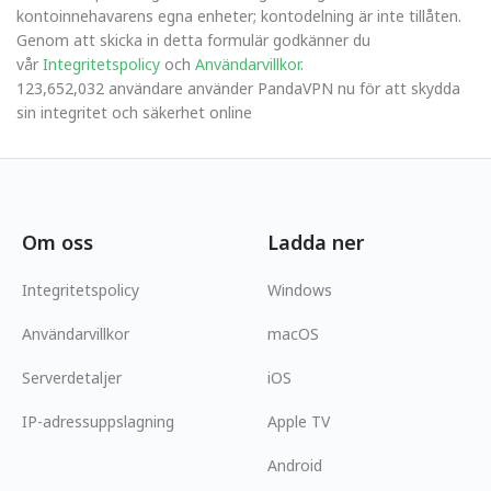
kontoinnehavarens egna enheter; kontodelning är inte tillåten.
Genom att skicka in detta formulär godkänner du
vår
Integritetspolicy
och
Användarvillkor
.
123,652,032 användare använder PandaVPN nu för att skydda
sin integritet och säkerhet online
Om oss
Ladda ner
Integritetspolicy
Windows
Användarvillkor
macOS
Serverdetaljer
iOS
IP-adressuppslagning
Apple TV
Android