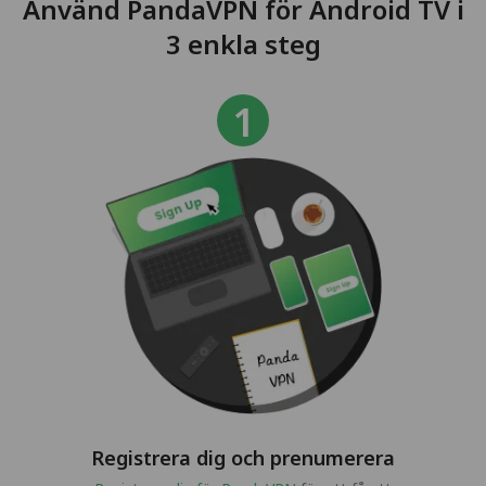
Använd PandaVPN för Android TV i
3 enkla steg
Registrera dig och prenumerera