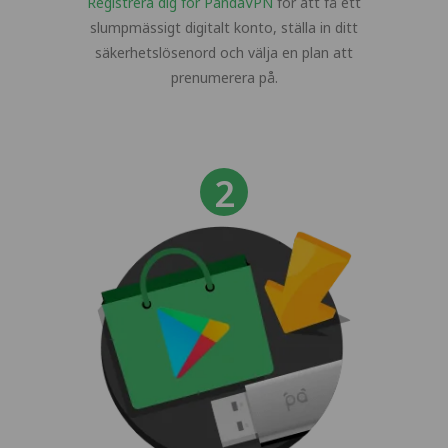
Registrera dig för PandaVPN
för att få ett
slumpmässigt digitalt konto, ställa in ditt
säkerhetslösenord och välja en plan att
prenumerera på.