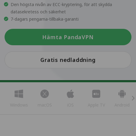
Den högsta nivån av ECC-kryptering, för att skydda
datasekretess och säkerhet
7-dagars pengarna-tillbaka-garanti
Hämta PandaVPN
Gratis nedladdning
Windows
macOS
iOS
Apple TV
Android