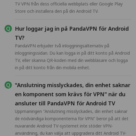
TV VPN från dess officiella webbplats eller Google Play
Store och installera den på din Android TV.
Hur loggar jag in på PandaVPN för Android
TV?
PandaVPN erbjuder två inloggningsalternativ på
inloggningssidan. Du kan logga in på ditt konto på Android
TV, eller skanna QR-koden med din webbläsare och logga
in på ditt konto från din mobila enhet.
"Anslutning misslyckades, din enhet saknar
en komponent som krävs för VPN" när du
ansluter till PandaVPN för Android TV
Uppmaningen "Anslutning misslyckades, din enhet saknar
de nödvändiga komponenterna för VPN" beror på att det
nuvarande Android TV-systemet inte stöder VPN-
användning, du kan välja att uppgradera ditt Android TV-