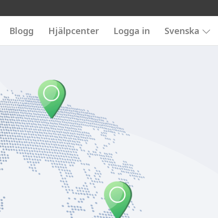
Blogg
Hjälpcenter
Logga in
Svenska