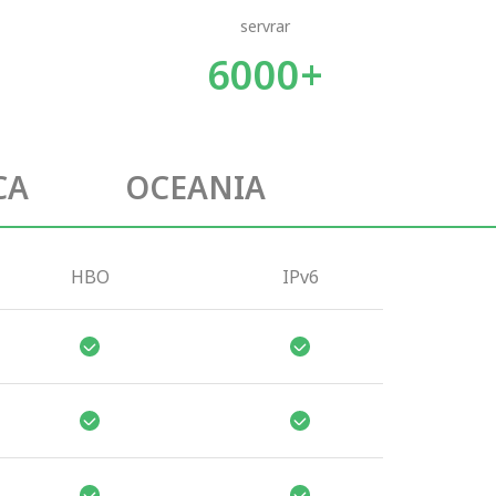
servrar
6000+
CA
OCEANIA
HBO
IPv6