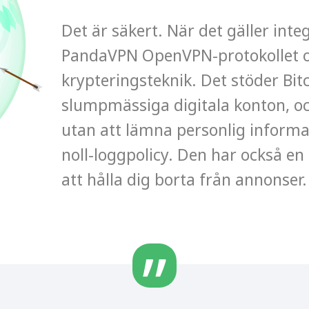
Det är säkert. När det gäller int
PandaVPN OpenVPN-protokollet o
krypteringsteknik. Det stöder Bit
slumpmässiga digitala konton, oc
utan att lämna personlig informa
noll-loggpolicy. Den har också e
att hålla dig borta från annonser.