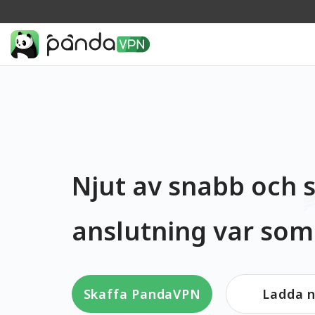
Njut av snabb och s
anslutning var som
Skaffa PandaVPN
Ladda n