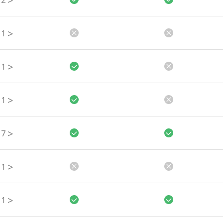
>
2
>
1
>
1
>
1
>
7
>
1
>
1