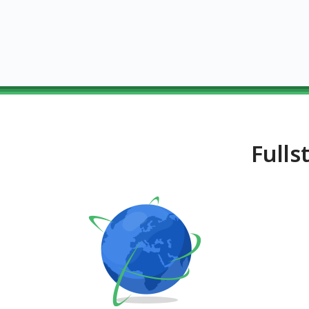
Fulls