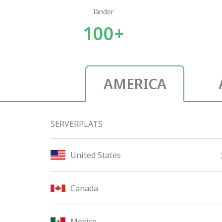
länder
100+
AMERICA
SERVERPLATS
United States
Canada
Mexico