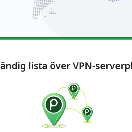
tändig lista över VPN-serverp