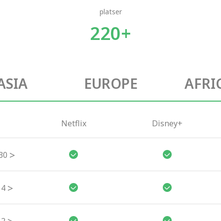
platser
220+
ASIA
EUROPE
AFRI
Netflix
Disney+
>
30
>
4