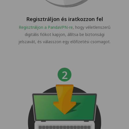
Regisztráljon és iratkozzon fel
Regisztráljon a PandaVPN-re
, hogy véletlenszerű
digitális fiókot kapjon, állítsa be biztonsági
jelszavát, és válasszon egy előfizetési csomagot.