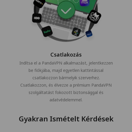
Csatlakozás
Indítsa el a PandaVPN alkalmazást, jelentkezzen
be fiókjába, majd egyetlen kattintással
csatlakozzon bármelyik szerverhez.
Csatlakozzon, és élvezze a prémium PandaVPN
szolgáltatást fokozott biztonsággal és
adatvédelemmel.
Gyakran Ismételt Kérdések