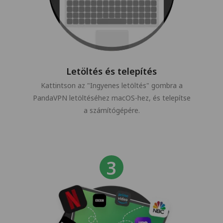
Letöltés és telepítés
Kattintson az "Ingyenes letöltés" gombra a
PandaVPN letöltéséhez macOS-hez, és telepítse
a számítógépére.