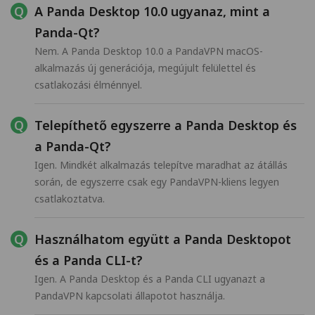
A Panda Desktop 10.0 ugyanaz, mint a
Panda-Qt?
Nem. A Panda Desktop 10.0 a PandaVPN macOS-
alkalmazás új generációja, megújult felülettel és
csatlakozási élménnyel.
Telepíthető egyszerre a Panda Desktop és
a Panda-Qt?
Igen. Mindkét alkalmazás telepítve maradhat az átállás
során, de egyszerre csak egy PandaVPN-kliens legyen
csatlakoztatva.
Használhatom együtt a Panda Desktopot
és a Panda CLI-t?
Igen. A Panda Desktop és a Panda CLI ugyanazt a
PandaVPN kapcsolati állapotot használja.