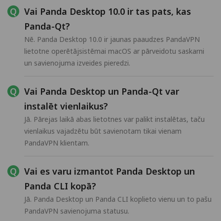
Vai Panda Desktop 10.0 ir tas pats, kas
Panda-Qt?
Nē. Panda Desktop 10.0 ir jaunas paaudzes PandaVPN
lietotne operētājsistēmai macOS ar pārveidotu saskarni
un savienojuma izveides pieredzi.
Vai Panda Desktop un Panda-Qt var
instalēt vienlaikus?
Jā. Pārejas laikā abas lietotnes var palikt instalētas, taču
vienlaikus vajadzētu būt savienotam tikai vienam
PandaVPN klientam.
Vai es varu izmantot Panda Desktop un
Panda CLI kopā?
Jā. Panda Desktop un Panda CLI koplieto vienu un to pašu
PandaVPN savienojuma statusu.