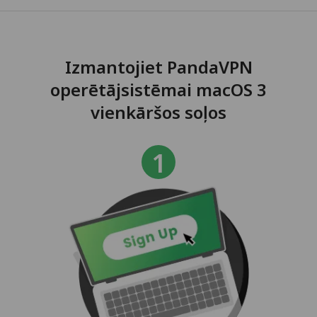
Izmantojiet PandaVPN
operētājsistēmai macOS 3
vienkāršos soļos