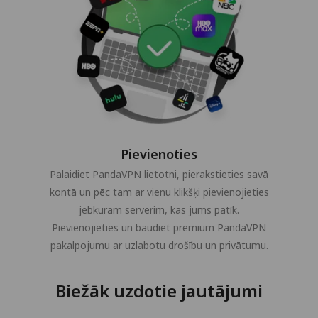
Pievienoties
Palaidiet PandaVPN lietotni, pierakstieties savā
kontā un pēc tam ar vienu klikšķi pievienojieties
jebkuram serverim, kas jums patīk.
Pievienojieties un baudiet premium PandaVPN
pakalpojumu ar uzlabotu drošību un privātumu.
Biežāk uzdotie jautājumi