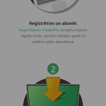
Reģistrēties un abonēt
Reģistrējieties PandaVPN
, lai iegūtu nejaušu
digitālo kontu, iestatītu drošības paroli un
izvēlētos plānu abonēšanai.