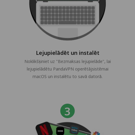
Lejupielādēt un instalēt
Noklikšķiniet uz "Bezmaksas lejupielāde", lai
lejupielādētu PandaVPN operētājsistēmai
macOS un instalētu to savā datorā.