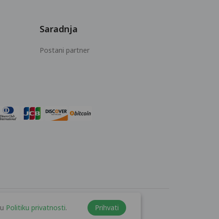
Saradnja
Postani partner
šu
Politiku privatnosti
.
Prihvati