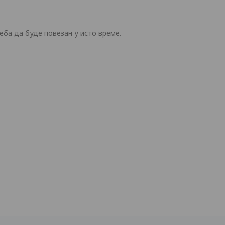
еба да буде повезан у исто време.