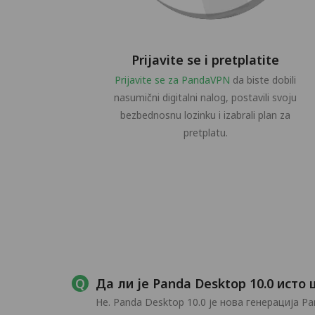
Prijavite se i pretplatite
Prijavite se za PandaVPN
da biste dobili
nasumični digitalni nalog, postavili svoju
bezbednosnu lozinku i izabrali plan za
pretplatu.
Да ли је Panda Desktop 10.0 исто
Не. Panda Desktop 10.0 је нова генерација 