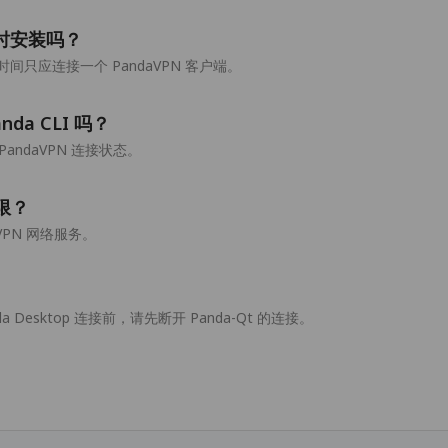
以同时安装吗？
只应连接一个 PandaVPN 客户端。
nda CLI 吗？
个 PandaVPN 连接状态。
权限？
VPN 网络服务。
 Desktop 连接前，请先断开 Panda-Qt 的连接。