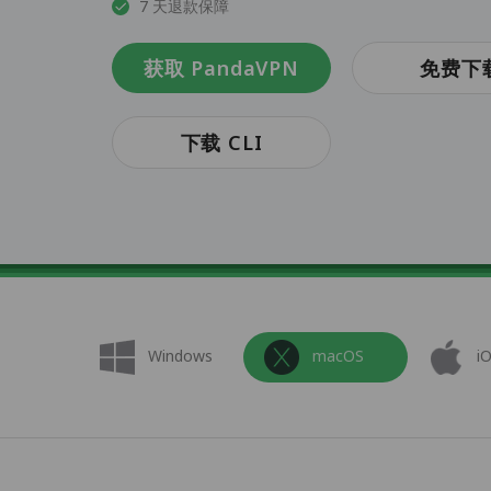
7 天退款保障
获取 PandaVPN
免费下
下载 CLI
Windows
macOS
i