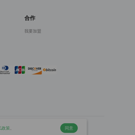
合作
我要加盟
私政策
。
同意