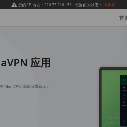
您的 IP 地址：216.73.216.151 · 您当前的状态：
未保护
首
daVPN 应用
+
的 Mac VPN 体验而重新设计。