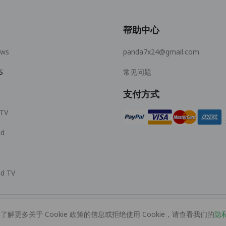
帮助中心
ows
panda7x24@gmail.com
S
常见问题
支付方式
 TV
id
id TV
了解更多关于 Cookie 政策的信息或拒绝使用 Cookie，请查看我们的
隐
© 2026 MOPUBI LIMITED. All rights reserved.