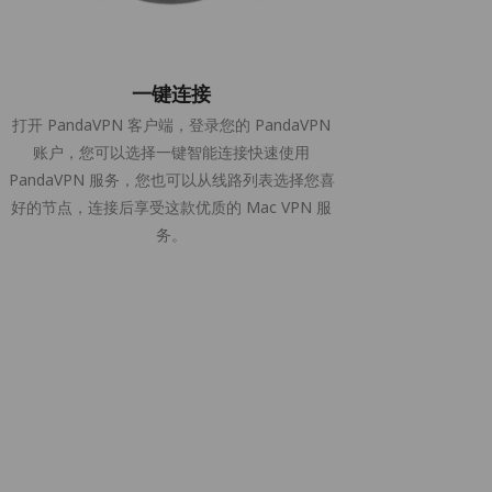
一键连接
打开 PandaVPN 客户端，登录您的 PandaVPN
账户，您可以选择一键智能连接快速使用
PandaVPN 服务，您也可以从线路列表选择您喜
好的节点，连接后享受这款优质的 Mac VPN 服
务。