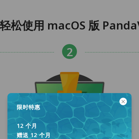
步轻松使用 macOS 版 Panda
限时特惠
12 个月
赠送 12 个月