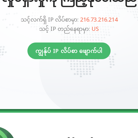
သင့်လက်ရှိ IP လိပ်စာမှာ:
216.73.216.214
သင့် IP တည်နေရာမှာ:
US
ကျွန်ုပ် IP လိပ်စာ ဖျောက်ပါ