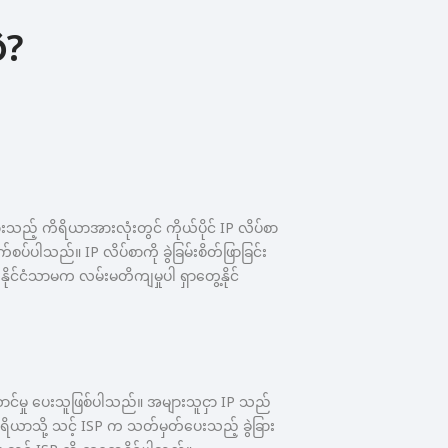
ဲ?
ည့် ကိရိယာအားလုံးတွင် ကိုယ်ပိုင် IP လိပ်စာ
က်စပ်ပါသည်။ IP လိပ်စာကို ခွဲခြမ်းစိတ်ဖြာခြင်း
နိုင်ငံသာမက လမ်းမတိကျမှုပါ ရှာတွေ့နိုင်
်မှု ပေးသူဖြစ်ပါသည်။ အများသူငှာ IP သည်
ယာသို့ သင့် ISP က သတ်မှတ်ပေးသည့် ခွဲခြား