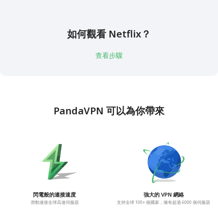
如何觀看 Netflix？
查看步驟
PandaVPN 可以為你帶來
閃電般的連接速度
強大的 VPN 網絡
滑動連接全球高速伺服器
支持全球 100+ 個國家，擁有超過 6000 個伺服器