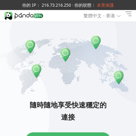
你的 IP： 216.73.216.250 · 你的狀態：
未受保護
繁體中文 - 香港
隨時隨地享受快速穩定的
連接