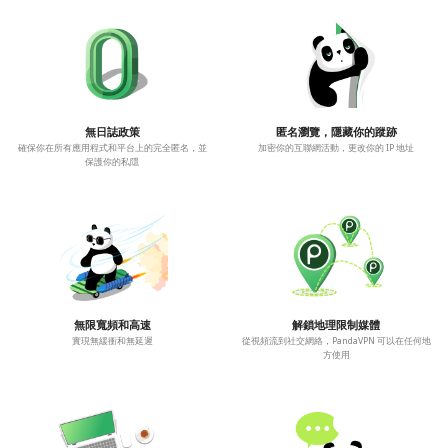
無日誌政策
匿名瀏覽，隱藏你的蹤跡
確保你在所有應用程式和平台上的完全匿名，並
加密你的互聯網活動，更改你的 IP 地址
保護你的私隱
無限寬頻和高速
解鎖地理限制媒體
實現無緩衝和無延遲
從視頻流到社交網絡，PandaVPN 可以在任何地
方使用