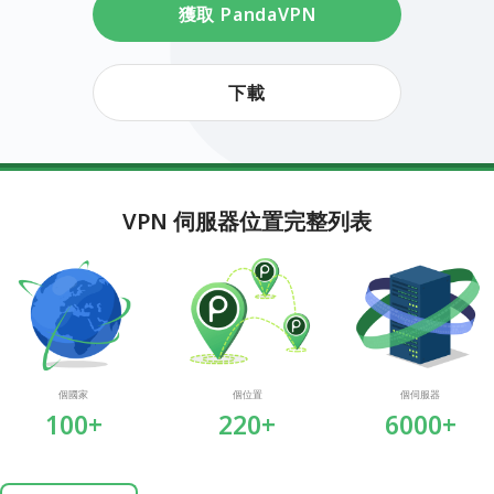
獲取 PandaVPN
下載
VPN 伺服器位置完整列表
個國家
個位置
個伺服器
100+
220+
6000+