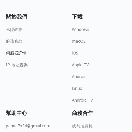
關於我們
下載
私隱政策
Windows
服務條款
macOS
伺服器詳情
iOS
IP 地址查詢
Apple TV
Android
Linux
Android TV
幫助中心
商務合作
panda7x24@gmail.com
成為推廣員