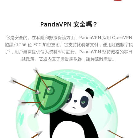
PandaVPN 安全嗎？
它是安全的。在私隱和數據保護方面，PandaVPN 採用 OpenVPN
協議和 256 位 ECC 加密技術。它支持比特幣支付，使用隨機數字帳
戶，用戶無需提供個人資料即可註冊。PandaVPN 堅持嚴格的零日
誌政策。它還內置了廣告攔截器，讓你遠離廣告。