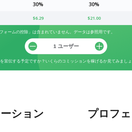
30%
30%
$6.29
$21.00
トフォームの控除」は含まれていません。データは参照用です。
を宣伝する予定ですか？いくらのコミッションを稼げるか見てみましょ
モーション
プロフェ