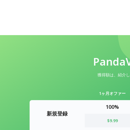
Pan
獲得額は、紹介し
1ヶ月オファー
100%
新規登録
$9.99