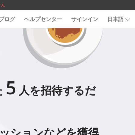
せん
ブログ
ヘルプセンター
サインイン
日本語
5
た
人を招待するだ
ッションなどを獲得