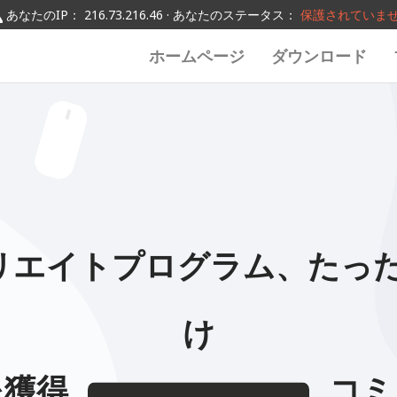
0123456789
0123456789
0123456789
あなたのIP： 216.73.216.46 · あなたのステータス：
保護されていま
0123456789
ホームページ
ダウンロード
フィリエイトプログラム、たっ
け
を獲得
コミ