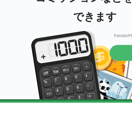
できます
Pand