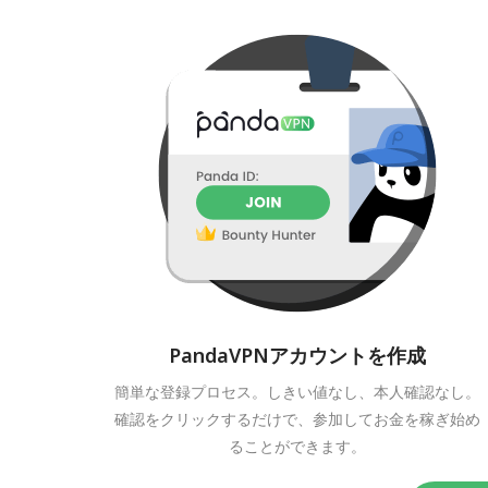
PandaVPNアカウントを作成
簡単な登録プロセス。しきい値なし、本人確認なし。
確認をクリックするだけで、参加してお金を稼ぎ始め
ることができます。