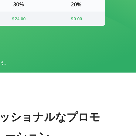
30%
20%
$24.00
$0.00
う。
ッショナルなプロモ