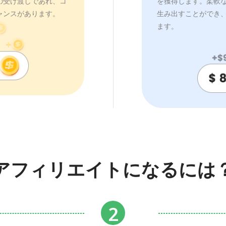
の受け渡しであれ、コ
を獲得します。柔軟
ャンスがあります。
生み出すことができ、
ます。
アフィリエイトになるには