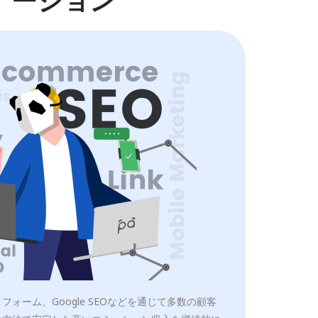
ーション
ォーム、Google SEOなどを通じて多数の顧客