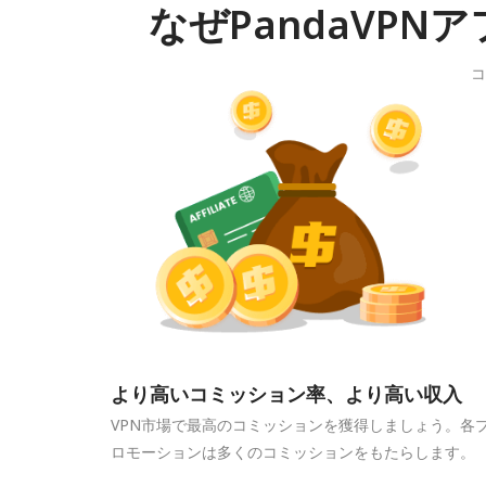
なぜPandaVP
コ
より高いコミッション率、より高い収入
VPN市場で最高のコミッションを獲得しましょう。各
ロモーションは多くのコミッションをもたらします。