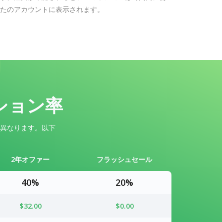
たのアカウントに表示されます。
ション率
異なります。以下
2年オファー
フラッシュセール
40%
20%
$32.00
$0.00