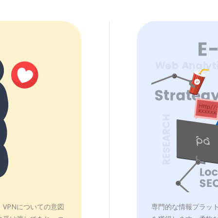
VPNについての意図
専門的な情報プラットフ