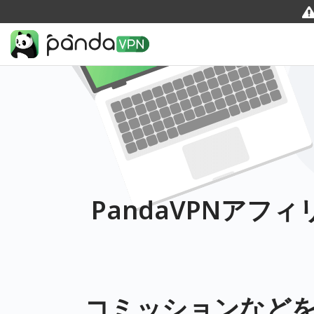
PandaVPNア
コミッションなど