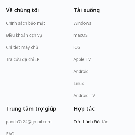
Về chúng tôi
Tải xuống
Chính sách bảo mật
Windows
Điều khoản dịch vụ
macOS
Chi tiết máy chủ
iOS
Tra cứu địa chỉ IP
Apple TV
Android
Linux
Android TV
Trung tâm trợ giúp
Hợp tác
panda7x24@gmail.com
Trở thành Đối tác
FAQ