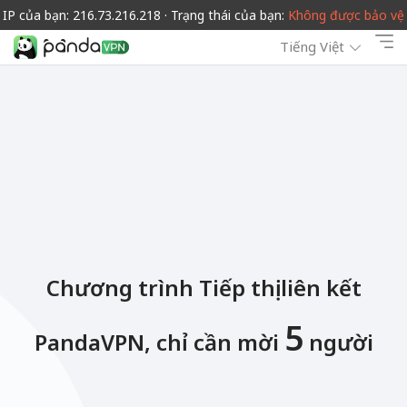
IP của bạn: 216.73.216.218 · Trạng thái của bạn:
Không được bảo vệ
Tiếng Việt
Chương trình Tiếp thị liên kết
5
PandaVPN, chỉ cần mời
người