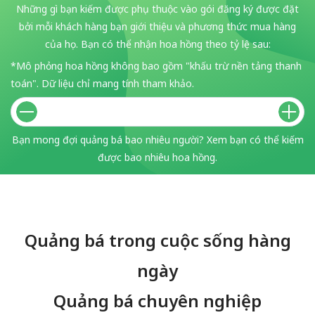
Những gì bạn kiếm được phụ thuộc vào gói đăng ký được đặt
bởi mỗi khách hàng bạn giới thiệu và phương thức mua hàng
của họ. Bạn có thể nhận hoa hồng theo tỷ lệ sau:
*Mô phỏng hoa hồng không bao gồm "khấu trừ nền tảng thanh
toán". Dữ liệu chỉ mang tính tham khảo.
Bạn mong đợi quảng bá bao nhiêu người? Xem bạn có thể kiếm
được bao nhiêu hoa hồng.
Quảng bá trong cuộc sống hàng
ngày
Quảng bá chuyên nghiệp