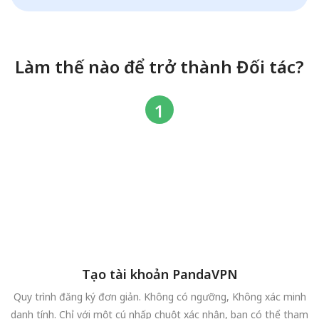
Làm thế nào để trở thành Đối tác?
Tạo tài khoản PandaVPN
Quy trình đăng ký đơn giản. Không có ngưỡng, Không xác minh
danh tính. Chỉ với một cú nhấp chuột xác nhận, bạn có thể tham