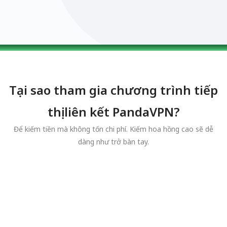
0123456789
0123456789
0123456789
0123456789
0123456789
Tại sao tham gia chương trình tiếp
thị liên kết PandaVPN?
Để kiếm tiền mà không tốn chi phí. Kiếm hoa hồng cao sẽ dễ
dàng như trở bàn tay.