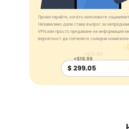
Промотирайте, когато използвате социалнит
Независимо дали става въпрос за непреднам
VPN или просто предаване на информация м
вероятност да спечелите солидни комисионн