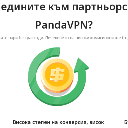
ъедините към партньорс
PandaVPN?
ите пари без разходи. Печеленето на високи комисионни ще бъ
Висока степен на конверсия, висок
Б