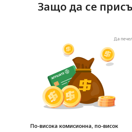
Защо да се прис
Да печел
По-висока комисионна, по-висок