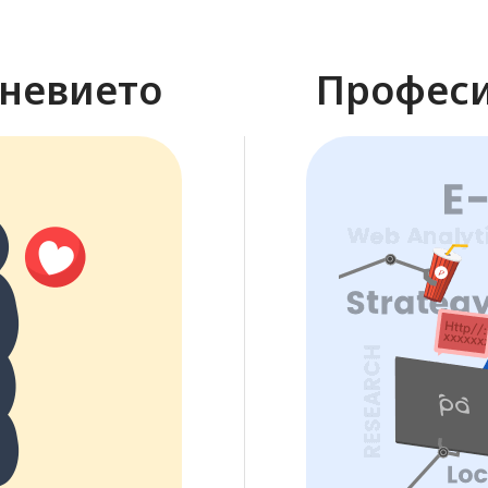
невието
Професи