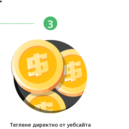
Теглене директно от уебсайта