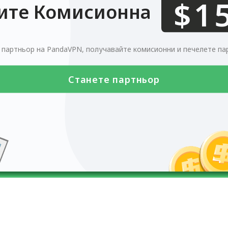
0123456789
$
ите Комисионна
 партньор на PandaVPN, получавайте комисионни и печелете пар
Станете партньор