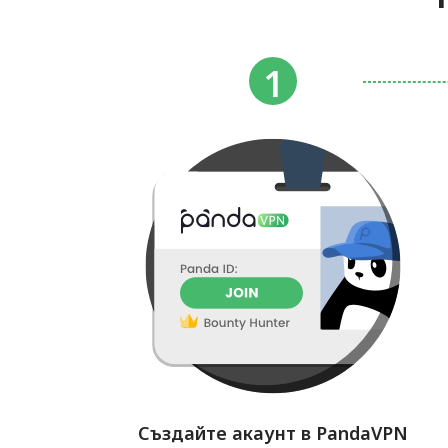
Създайте акаунт в PandaVPN