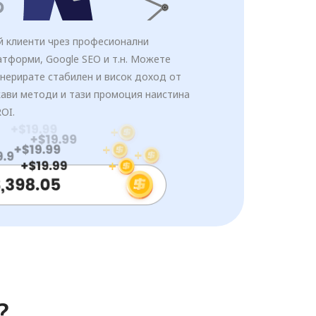
й клиенти чрез професионални
тформи, Google SEO и т.н. Можете
нерирате стабилен и висок доход от
кави методи и тази промоция наистина
OI.
?