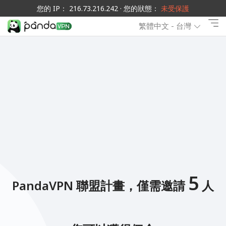
您的 IP： 216.73.216.242 · 您的狀態：
未受保護
繁體中文 - 台灣
5
PandaVPN 聯盟計畫，僅需邀請
人