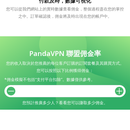
付款及時，數據可視化
您可以從我們網站上的實時數據查看佣金，整個過程盡在您的掌控
之中。訂單確認後，佣金將及時出現在您的帳戶中。
PandaVPN 聯盟佣金率
您的收入取決於您推薦的每位客戶訂購的訂閱套餐及其購買方式。
您可以按照以下比例獲得佣金：
*佣金模擬不包括“支付平台扣除”。數據僅供參考。
您預計推廣多少人？看看您可以賺取多少佣金。