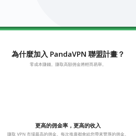
0123456789
0123456789
0123456789
0123456789
0123456789
為什麼加入 PandaVPN 聯盟計畫？
零成本賺錢。賺取高額佣金將輕而易舉。
更高的佣金率，更高的收入
賺取 VPN 市場最高的佣金。每次推廣都會給您帶來豐厚的佣金。