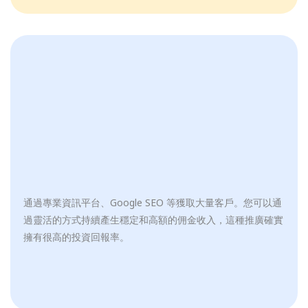
通過專業資訊平台、Google SEO 等獲取大量客戶。您可以通
過靈活的方式持續產生穩定和高額的佣金收入，這種推廣確實
擁有很高的投資回報率。