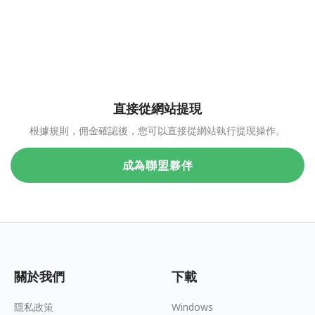
直接從網站提現
根據規則，佣金確認後，您可以直接從網站執行提現操作。
成為聯盟夥伴
關於我們
下載
隱私政策
Windows