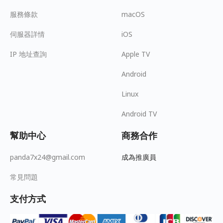
服務條款
macOS
伺服器詳情
iOS
IP 地址查詢
Apple TV
Android
Linux
Android TV
幫助中心
商務合作
panda7x24@gmail.com
成為推廣員
常見問題
支付方式