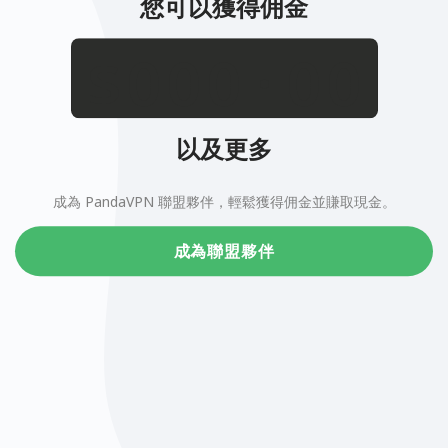
您可以獲得佣金
.
$
以及更多
成為 PandaVPN 聯盟夥伴，輕鬆獲得佣金並賺取現金。
成為聯盟夥伴