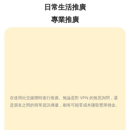
日常生活推廣
專業推廣
在使用社交媒體時進行推廣。無論是對 VPN 的無意詢問，還
是朋友之間的簡單資訊傳遞，都有可能零成本賺取豐厚佣金。