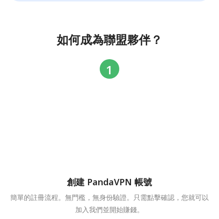
如何成為聯盟夥伴？
創建 PandaVPN 帳號
簡單的註冊流程。無門檻，無身份驗證。只需點擊確認，您就可以
加入我們並開始賺錢。