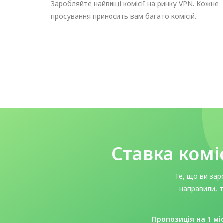
Заробляйте найвищі комісії на ринку VPN. Кожне
просування приносить вам багато комісій.
Ставка комі
Те, що ви зар
направили, т
Пропозиція на 1 мі