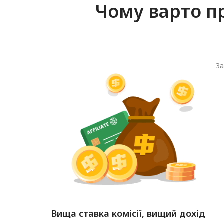
Чому варто п
За
Вища ставка комісії, вищий дохід