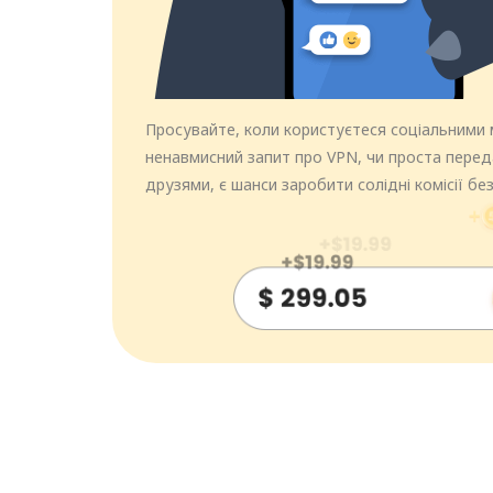
Просувайте, коли користуєтеся соціальними
ненавмисний запит про VPN, чи проста перед
друзями, є шанси заробити солідні комісії без