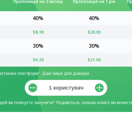
Пропозиція на 3 місяці
Пропозиція на 1 рік
Пр
40%
40%
$8.39
$28.00
30%
30%
$6.29
$21.00
латіжних платформ". Дані лише для довідки.
дей ви плануєте залучити? Подивіться, скільки комісії ви может