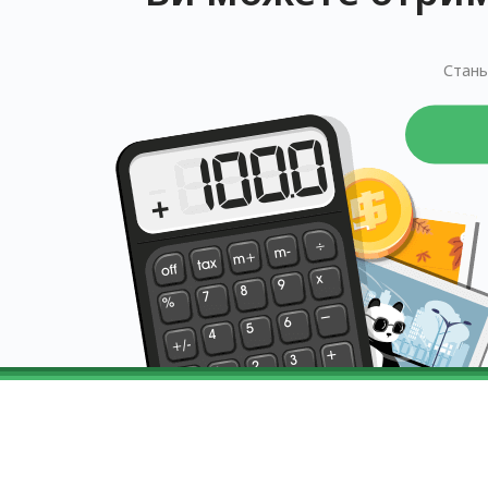
Стань