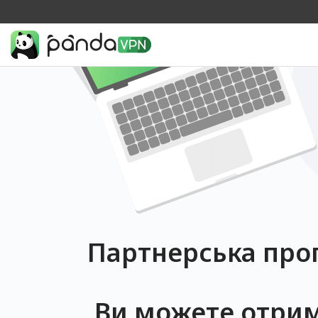
Партнерська про
Ви можете отрим