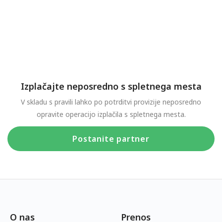
Izplačajte neposredno s spletnega mesta
V skladu s pravili lahko po potrditvi provizije neposredno
opravite operacijo izplačila s spletnega mesta.
Postanite partner
O nas
Prenos