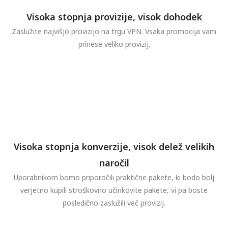
Visoka stopnja provizije, visok dohodek
Zaslužite najvišjo provizijo na trgu VPN. Vsaka promocija vam
prinese veliko provizij.
Visoka stopnja konverzije, visok delež velikih
naročil
Uporabnikom bomo priporočili praktične pakete, ki bodo bolj
verjetno kupili stroškovno učinkovite pakete, vi pa boste
posledično zaslužili več provizij.