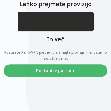
Lahko prejmete provizijo
.
$
In več
Postanite PandaVPN partner, prejemajte provizije in enostavno
zaslužite denar.
Postanite partner