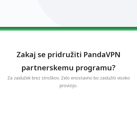
0123456789
0123456789
0123456789
0123456789
0123456789
Zakaj se pridružiti PandaVPN
partnerskemu programu?
Za zaslužek brez stroškov. Zelo enostavno bo zaslužiti visoko
provizijo.