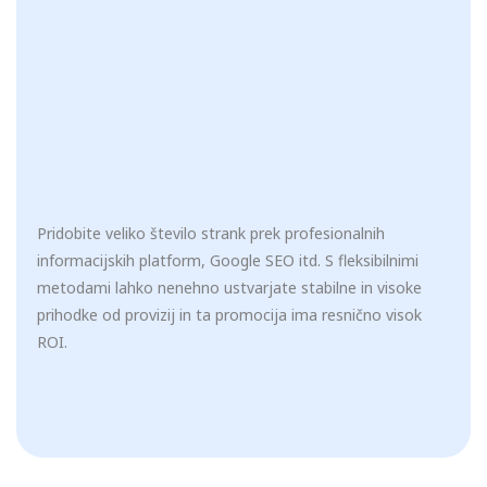
Pridobite veliko število strank prek profesionalnih
informacijskih platform, Google SEO itd. S fleksibilnimi
metodami lahko nenehno ustvarjate stabilne in visoke
prihodke od provizij in ta promocija ima resnično visok
ROI.