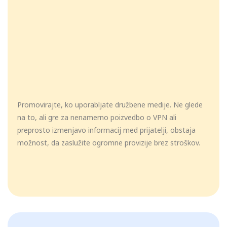
Promovirajte, ko uporabljate družbene medije. Ne glede
na to, ali gre za nenamerno poizvedbo o VPN ali
preprosto izmenjavo informacij med prijatelji, obstaja
možnost, da zaslužite ogromne provizije brez stroškov.