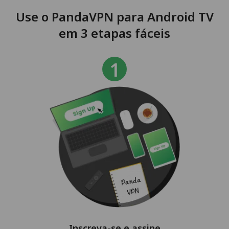
Use o PandaVPN para Android TV
em 3 etapas fáceis
Inscreva-se e assine