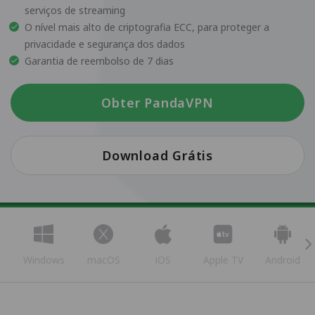
serviços de streaming
O nível mais alto de criptografia ECC, para proteger a
privacidade e segurança dos dados
Garantia de reembolso de 7 dias
Obter PandaVPN
Download Grátis
Windows
macOS
iOS
Apple TV
Android