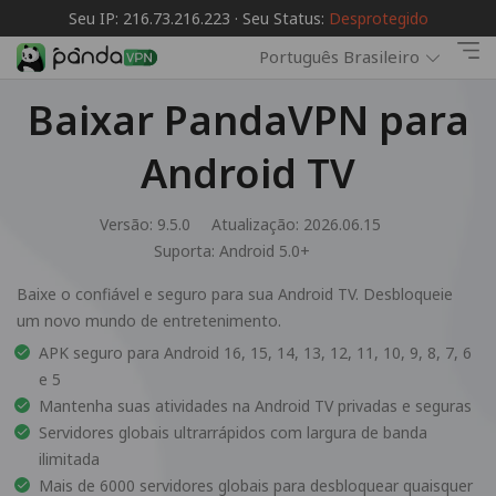
Seu IP: 216.73.216.223 · Seu Status:
Desprotegido
Português Brasileiro
Baixar PandaVPN para
Android TV
Versão: 9.5.0
Atualização: 2026.06.15
Suporta:
Android 5.0+
Baixe o confiável e seguro para sua Android TV. Desbloqueie
um novo mundo de entretenimento.
APK seguro para Android 16, 15, 14, 13, 12, 11, 10, 9, 8, 7, 6
e 5
Mantenha suas atividades na Android TV privadas e seguras
Servidores globais ultrarrápidos com largura de banda
ilimitada
Mais de 6000 servidores globais para desbloquear quaisquer