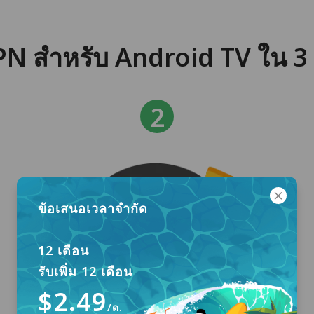
N สำหรับ Android TV ใน 3 
ข้อเสนอเวลาจำกัด
12 เดือน
รับเพิ่ม 12 เดือน
$2.49
/ด.