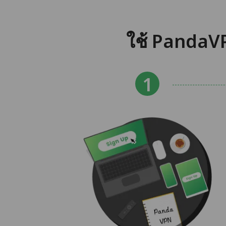
ใช้ PandaVP