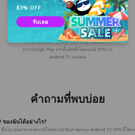
83% OFF
รับเลย
ดาวน์โหลด & ติดตั้ง
คลิกปุ่ม "ดาวน์โหลดฟรี" หรือดาวน์โหลด
โปรแกรมติดตั้ง PandaVPN สำหรับ Android TV
จาก Google Play จากนั้นติดตั้งไคลเอนต์ VPN บน
Android TV ของคุณ
คำถามที่พบบ่อย
 ของฉันได้อย่างไร?
ขึ้นไป คุณสามารถดาวน์โหลดเวอร์ชันล่าสุดของ Android TV VPN นี้ได้จา