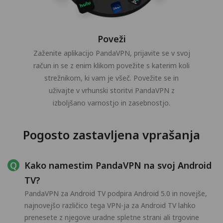
Poveži
Zaženite aplikacijo PandaVPN, prijavite se v svoj
račun in se z enim klikom povežite s katerim koli
strežnikom, ki vam je všeč. Povežite se in
uživajte v vrhunski storitvi PandaVPN z
izboljšano varnostjo in zasebnostjo.
Pogosto zastavljena vprašanja
Kako namestim PandaVPN na svoj Android
TV?
PandaVPN za Android TV podpira Android 5.0 in novejše,
najnovejšo različico tega VPN-ja za Android TV lahko
prenesete z njegove uradne spletne strani ali trgovine