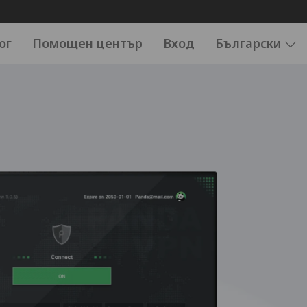
ог
Помощен център
Вход
Български