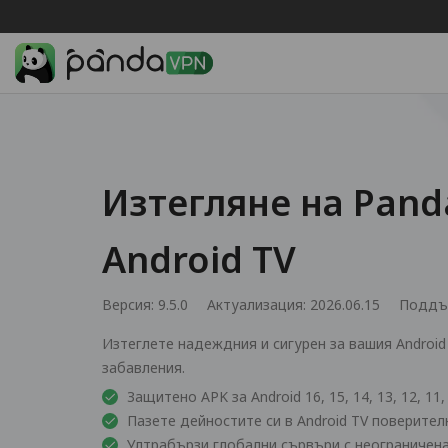
Изтегляне на Pand
Android TV
Версия: 9.5.0
Актуализация: 2026.06.15
Поддъ
Изтеглете надеждния и сигурен за вашия Android
забавления.
Защитено APK за Android 16, 15, 14, 13, 12, 11, 1
Пазете дейностите си в Android TV поверител
Ултрабързи глобални сървъри с неограничена