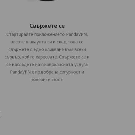
Свържете се
Стартирайте приложението PandaVPN,
влезте в акаунта си и след това се
свържете с едно кликване към всеки
сървър, който харесвате. Свържете се и
се насладете на първокласната услуга
PandaVPN с подобрена сигурност и
поверителност.
и