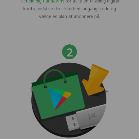
Tilmeld dig PandaVPN
for at få en tilfældig digital
konto, indstille din sikkerhedsadgangskode og
vælge en plan at abonnere på.