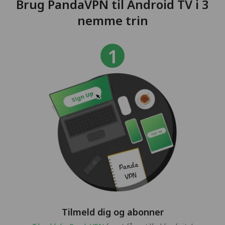
Brug PandaVPN til Android TV i 3
nemme trin
Tilmeld dig og abonner