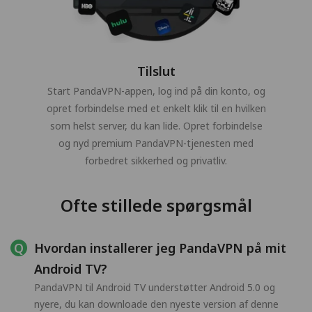
Tilslut
Start PandaVPN-appen, log ind på din konto, og
opret forbindelse med et enkelt klik til en hvilken
som helst server, du kan lide. Opret forbindelse
og nyd premium PandaVPN-tjenesten med
forbedret sikkerhed og privatliv.
Ofte stillede spørgsmål
Hvordan installerer jeg PandaVPN på mit
Android TV?
PandaVPN til Android TV understøtter Android 5.0 og
nyere, du kan downloade den nyeste version af denne