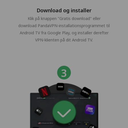
Download og installer
Klik på knappen "Gratis download" eller
download PandaVPN-installationsprogrammet til
Android TV fra Google Play, og installer derefter
VPN-klienten på dit Android TV.