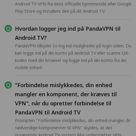
Android TV VPN fra dens officielle hjemmeside eller Google
Play Store og installere den på dit Android TV.
Hvordan logger jeg ind på PandaVPN til
Android TV?
PandaVPN tilbyder to log ind-muligheder på login-siden. Du
kan logge ind på din konto på Android TV eller scanne QR-
koden med din browser og logge ind på din konto fra din
mobile enhed.
"Forbindelse mislykkedes, din enhed
mangler en komponent, der kræves til
VPN", når du opretter forbindelse til
PandaVPN til Android TV
Prompten "Forbindelse mislykkedes, din enhed mangler de
nødvendige komponenter til VPN" skyldes, at det
nuværende Android TV-system ikke understøtter VPN-