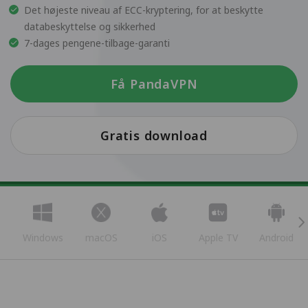
Det højeste niveau af ECC-kryptering, for at beskytte
databeskyttelse og sikkerhed
7-dages pengene-tilbage-garanti
Få PandaVPN
Gratis download
Windows
macOS
iOS
Apple TV
Android