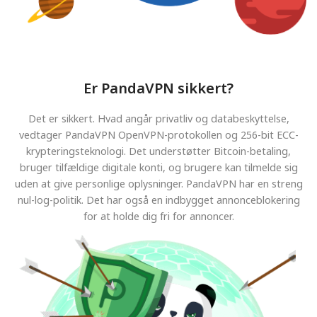
Er PandaVPN sikkert?
Det er sikkert. Hvad angår privatliv og databeskyttelse,
vedtager PandaVPN OpenVPN-protokollen og 256-bit ECC-
krypteringsteknologi. Det understøtter Bitcoin-betaling,
bruger tilfældige digitale konti, og brugere kan tilmelde sig
uden at give personlige oplysninger. PandaVPN har en streng
nul-log-politik. Det har også en indbygget annonceblokering
for at holde dig fri for annoncer.