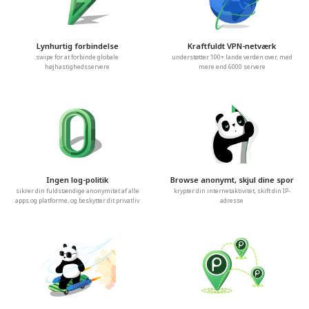
Lynhurtig forbindelse
Kraftfuldt VPN-netværk
swipe for at forbinde globale
understøtter 100+ lande verden over, med
højhastighedsservere
mere end 6000 servere
Ingen log-politik
Browse anonymt, skjul dine spor
sikrer din fuldstændige anonymitet af alle
krypter din internetaktivitet, skift din IP-
apps og platforme, og beskytter dit privatliv
adresse