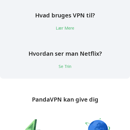
Hvad bruges VPN til?
Lær Mere
Hvordan ser man Netflix?
Se Trin
PandaVPN kan give dig