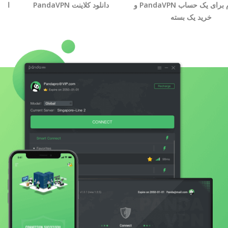
ثبت نام برای یک حساب PandaVPN و
دانلود کلاینت PandaVPN
انت
خرید یک بسته