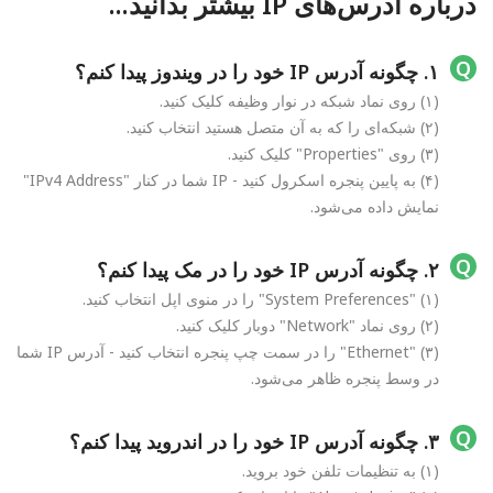
درباره آدرس‌های IP بیشتر بدانید...
۱. چگونه آدرس IP خود را در ویندوز پیدا کنم؟
(۱) روی نماد شبکه در نوار وظیفه کلیک کنید.
(۲) شبکه‌ای را که به آن متصل هستید انتخاب کنید.
(۳) روی "Properties" کلیک کنید.
(۴) به پایین پنجره اسکرول کنید - IP شما در کنار "IPv4 Address"
نمایش داده می‌شود.
۲. چگونه آدرس IP خود را در مک پیدا کنم؟
(۱) "System Preferences" را در منوی اپل انتخاب کنید.
(۲) روی نماد "Network" دوبار کلیک کنید.
(۳) "Ethernet" را در سمت چپ پنجره انتخاب کنید - آدرس IP شما
در وسط پنجره ظاهر می‌شود.
۳. چگونه آدرس IP خود را در اندروید پیدا کنم؟
(۱) به تنظیمات تلفن خود بروید.