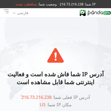
IP شما: 216.73.216.238 · وضعیت شما:
محافظت نشده
فارسی
آدرس IP شما فاش شده است و فعالیت
اینترنتی شما قابل مشاهده است
آدرس IP فعلی شما:
216.73.216.238
مکان IP شما:
US