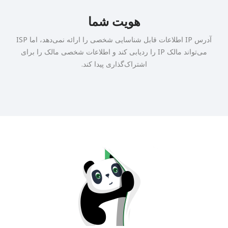
هویت شما
آدرس IP اطلاعات قابل شناسایی شخصی را ارائه نمی‌دهد، اما ISP
می‌تواند مالک IP را ردیابی کند و اطلاعات شخصی مالک را برای
اشتراک‌گذاری پیدا کند.