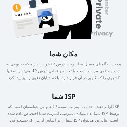
مکان شما
همه دستگاه‌های متصل به اینترنت آدرس IP خود را دارند که به نوعی به
آدرس واقعی مربوط است. با تجزیه و تحلیل آدرس IP، می‌توان نه تنها
کشوری را که کاربر در آن قرار دارد، بلکه خیابان دقیق را نیز پیدا کرد.
ISP شما
ISP ارائه دهنده خدمات اینترنت است. IP عمومی شناسه‌ای است که
توسط ISP شما به دستگاه دسترسی اینترنت شما اختصاص داده شده
است، بنابراین می‌توان ISP شما را بر اساس آدرس IP جستجو کرد.