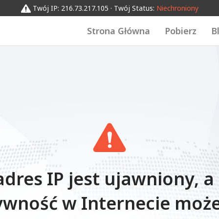
Twój IP: 216.73.217.105 · Twój Status:
Niechroniony
Strona Główna
Pobierz
B
adres IP jest ujawniony, a
ywność w Internecie może