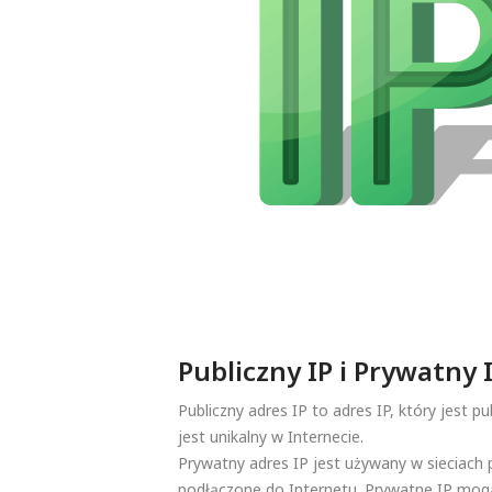
Publiczny IP i Prywatny 
Publiczny adres IP to adres IP, który jest p
jest unikalny w Internecie.
Prywatny adres IP jest używany w sieciach 
podłączone do Internetu. Prywatne IP mogą