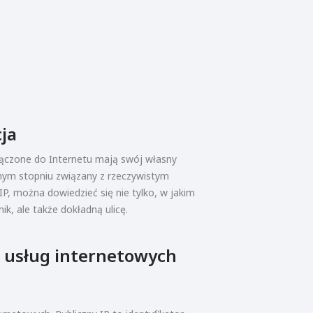
cja
łączone do Internetu mają swój własny
wnym stopniu związany z rzeczywistym
IP, można dowiedzieć się nie tylko, w jakim
ik, ale także dokładną ulicę.
 usług internetowych