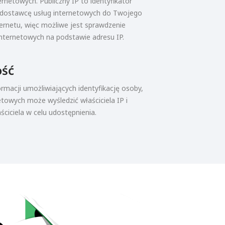
rnetowych. Publiczny IP to identyfikator
 dostawcę usług internetowych do Twojego
ernetu, więc możliwe jest sprawdzenie
nternetowych na podstawie adresu IP.
ość
ormacji umożliwiających identyfikację osoby,
towych może wyśledzić właściciela IP i
ciciela w celu udostępnienia.