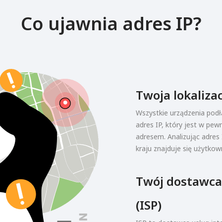
Co ujawnia adres IP?
Twoja lokaliza
Wszystkie urządzenia pod
adres IP, który jest w pe
adresem. Analizując adres 
kraju znajduje się użytkown
Twój dostawca
(ISP)