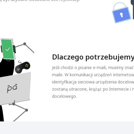
Dlaczego potrzebujemy
Jeśli chodzi o pisanie e-maili, musimy zna
maile. W komunikacji urządzeń internetow
identyfikacja sieciowa urządzenia docelo
zostaną utracone, krążąc po Internecie i 
docelowego.