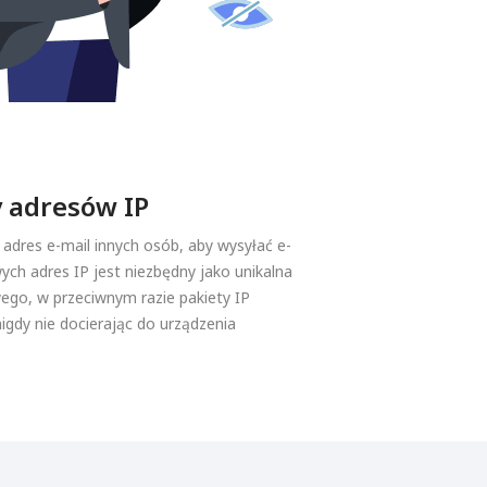
 adresów IP
ć adres e-mail innych osób, aby wysyłać e-
ych adres IP jest niezbędny jako unikalna
wego, w przeciwnym razie pakiety IP
nigdy nie docierając do urządzenia