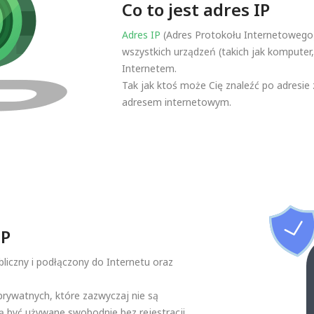
Co to jest adres IP
Adres IP
(Adres Protokołu Internetowego)
wszystkich urządzeń (takich jak komputer, 
Internetem.
Tak jak ktoś może Cię znaleźć po adresie
adresem internetowym.
IP
ubliczny i podłączony do Internetu oraz
prywatnych, które zazwyczaj nie są
 być używane swobodnie bez rejestracji.