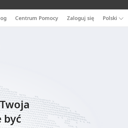
log
Centrum Pomocy
Zaloguj się
Polski
 Twoja
 być