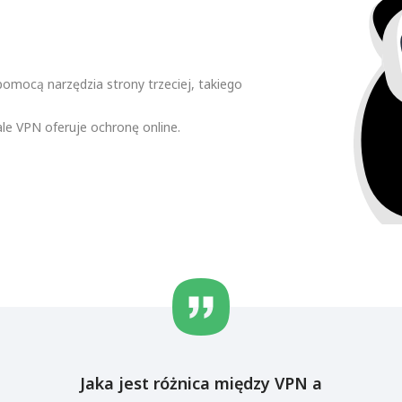
omocą narzędzia strony trzeciej, takiego
ale VPN oferuje ochronę online.
Jaka jest różnica między VPN a