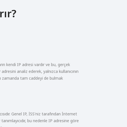
rır?
rın kendi IP adresi vardır ve bu, gerçek
IP adresini analiz ederek, yalnızca kullanıcının
ynı zamanda tam caddeyi de bulmak
cısıdır. Genel IP, İSS'niz tarafından İnternet
r tanımlayıcıdır, bu nedenle IP adresine göre