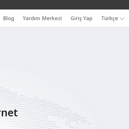
Blog
Yardım Merkezi
Giriş Yap
Türkçe
rnet