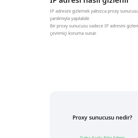
IP adresini gizlemek yalnızca proxy sunucusu
yardımıyla yapılabilir.
Bir proxy sunucusu sadece IP adresini gizle
çevrimiçi koruma sunar.
Proxy sunucusu nedir?
Daha Fazla Bilgi Edinin