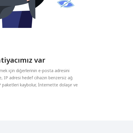
tiyacımız var
k için diğerlerinin e-posta adresini
de, IP adresi hedef cihazın benzersiz ağ
IP paketleri kaybolur, İnternette dolaşır ve