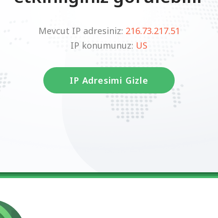
Mevcut IP adresiniz:
216.73.217.51
IP konumunuz:
US
IP Adresimi Gizle