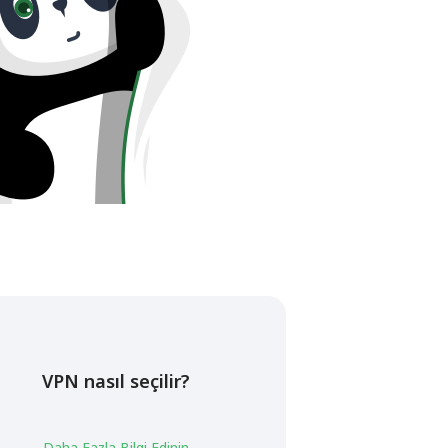
VPN nasıl seçilir?
Daha Fazla Bilgi Edinin