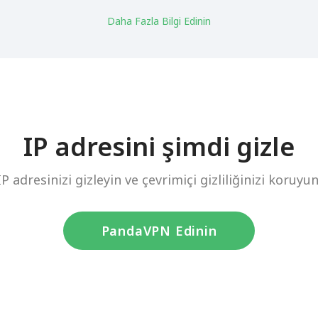
Daha Fazla Bilgi Edinin
IP adresini şimdi gizle
IP adresinizi gizleyin ve çevrimiçi gizliliğinizi koruyun
PandaVPN Edinin