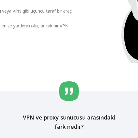
 veya VPN gibi üçüncü taraf bir araç
menize yardımcı olur, ancak bir VPN
VPN ve proxy sunucusu arasındaki
fark nedir?