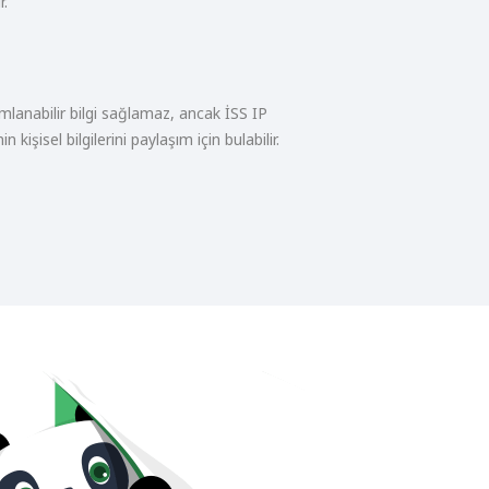
r.
ımlanabilir bilgi sağlamaz, ancak İSS IP
in kişisel bilgilerini paylaşım için bulabilir.