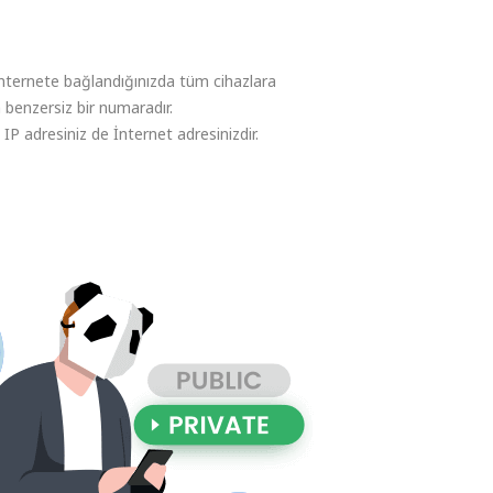
İnternete bağlandığınızda tüm cihazlara
n benzersiz bir numaradır.
, IP adresiniz de İnternet adresinizdir.