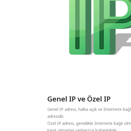
Genel IP ve Özel IP
Genel IP adresi, halka açık ve İnternete bağl
adresidir.
Özel IP adresi, genellikle İnternete bağlı olma
kayıt olmadan serbestçe kullanılabilir.