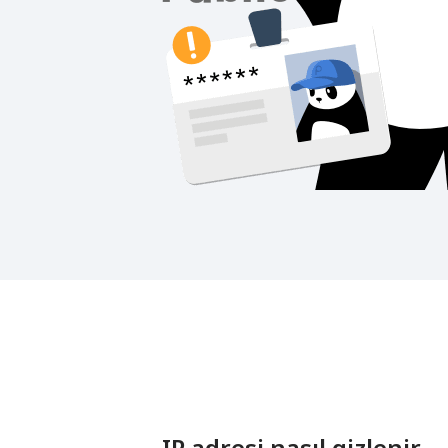
IP adresi nasıl gizlenir