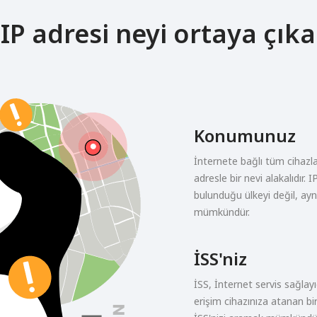
 IP adresi neyi ortaya çıka
Konumunuz
İnternete bağlı tüm cihazla
adresle bir nevi alakalıdır. 
bulunduğu ülkeyi değil, a
mümkündür.
İSS'niz
İSS, İnternet servis sağlayı
erişim cihazınıza atanan bi