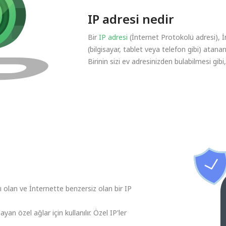
IP adresi nedir
Bir
IP adresi
(İnternet Protokolü adresi), 
(bilgisayar, tablet veya telefon gibi) atana
Birinin sizi ev adresinizden bulabilmesi gibi
ı olan ve İnternette benzersiz olan bir IP
yan özel ağlar için kullanılır. Özel IP'ler