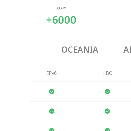
سرور
6000+
OCEANIA
A
IPv6
HBO