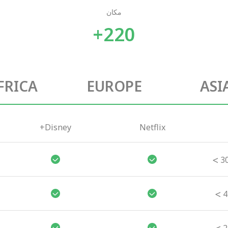
مکان
220+
FRICA
EUROPE
ASI
Disney+
Netflix
>
3
>
4