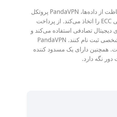
امن است. از نظر حریم خصوصی و حفاظت از داده‌ها، PandaVPN پروتکل
OpenVPN و فناوری رمزنگاری ۲۵۶ بیتی ECC را اتخاذ می‌کند. از پرداخت
ی دیجیتال تصادفی استفاده می‌کند و
کاربران می‌توانند بدون ارائه اطلاعات شخصی ثبت نام کنند. PandaVPN
 همچنین دارای یک مسدود کننده
 دور نگه دارد.