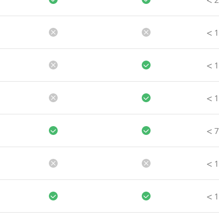
>
2
>
1
>
1
>
1
>
7
>
1
>
1