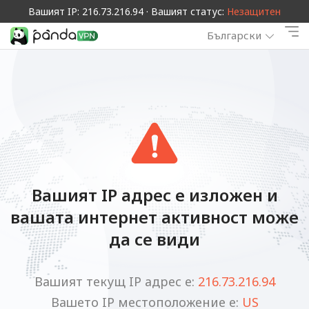
Вашият IP: 216.73.216.94 · Вашият статус:
Незащитен
Български
Вашият IP адрес е изложен и
вашата интернет активност може
да се види
Вашият текущ IP адрес е:
216.73.216.94
Вашето IP местоположение е:
US