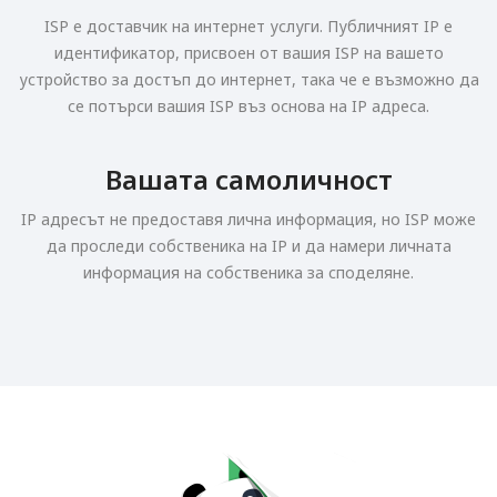
ISP е доставчик на интернет услуги. Публичният IP е
идентификатор, присвоен от вашия ISP на вашето
устройство за достъп до интернет, така че е възможно да
се потърси вашия ISP въз основа на IP адреса.
Вашата самоличност
IP адресът не предоставя лична информация, но ISP може
да проследи собственика на IP и да намери личната
информация на собственика за споделяне.