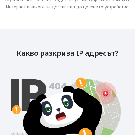
Интернет и никога не достигащи до целевото устройство.
Какво разкрива IP адресът?