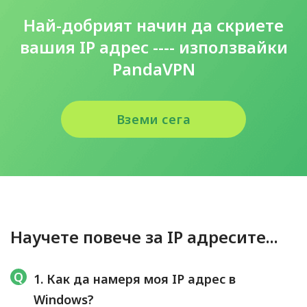
Най-добрият начин да скриете
вашия IP адрес ---- използвайки
PandaVPN
Вземи сега
Научете повече за IP адресите...
1. Как да намеря моя IP адрес в
Windows?