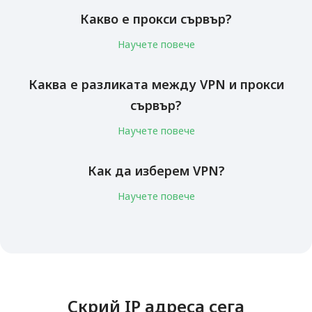
Какво е прокси сървър?
Научете повече
Каква е разликата между VPN и прокси
сървър?
Научете повече
Как да изберем VPN?
Научете повече
Скрий IP адреса сега