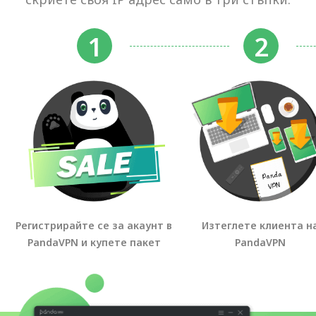
Регистрирайте се за акаунт в
Изтеглете клиента н
PandaVPN и купете пакет
PandaVPN