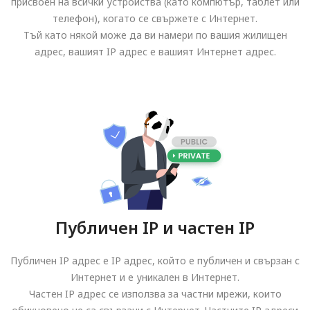
присвоен на всички устройства (като компютър, таблет или
телефон), когато се свържете с Интернет.
Тъй като някой може да ви намери по вашия жилищен
адрес, вашият IP адрес е вашият Интернет адрес.
Публичен IP и частен IP
Публичен IP адрес е IP адрес, който е публичен и свързан с
Интернет и е уникален в Интернет.
Частен IP адрес се използва за частни мрежи, които