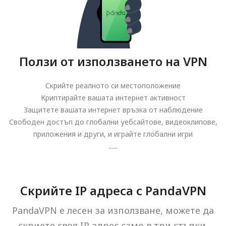
Ползи от използването на VPN
Скрийте реалното си местоположение
Криптирайте вашата интернет активност
Защитете вашата интернет връзка от наблюдение
Свободен достъп до глобални уебсайтове, видеоклипове,
приложения и други, и играйте глобални игри
......
Скрийте IP адреса с PandaVPN
PandaVPN е лесен за използване, можете да
скриете своя IP адрес само в три стъпки.