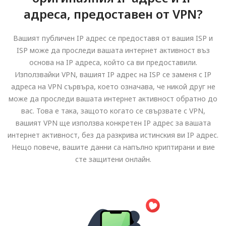
адреса, предоставен от VPN?
Вашият публичен IP адрес се предоставя от вашия ISP и
ISP може да проследи вашата интернет активност въз
основа на IP адреса, който са ви предоставили.
Използвайки VPN, вашият IP адрес на ISP се заменя с IP
адреса на VPN сървъра, което означава, че никой друг не
може да проследи вашата интернет активност обратно до
вас. Това е така, защото когато се свързвате с VPN,
вашият VPN ще използва конкретен IP адрес за вашата
интернет активност, без да разкрива истинския ви IP адрес.
Нещо повече, вашите данни са напълно криптирани и вие
сте защитени онлайн.