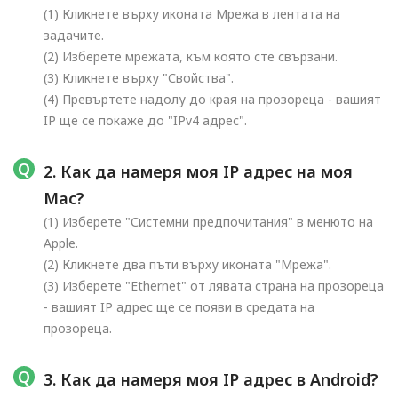
(1) Кликнете върху иконата Мрежа в лентата на
задачите.
(2) Изберете мрежата, към която сте свързани.
(3) Кликнете върху "Свойства".
(4) Превъртете надолу до края на прозореца - вашият
IP ще се покаже до "IPv4 адрес".
2. Как да намеря моя IP адрес на моя
Mac?
(1) Изберете "Системни предпочитания" в менюто на
Apple.
(2) Кликнете два пъти върху иконата "Мрежа".
(3) Изберете "Ethernet" от лявата страна на прозореца
- вашият IP адрес ще се появи в средата на
прозореца.
3. Как да намеря моя IP адрес в Android?