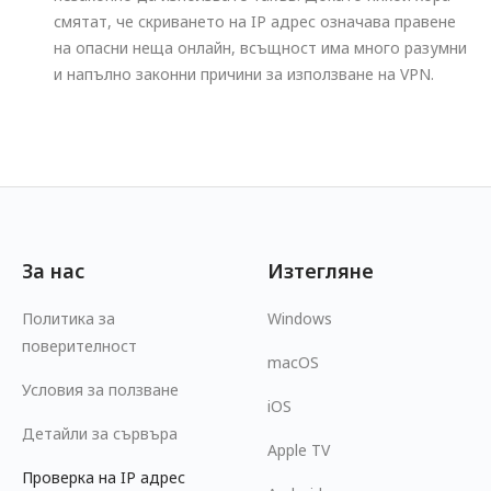
смятат, че скриването на IP адрес означава правене
на опасни неща онлайн, всъщност има много разумни
и напълно законни причини за използване на VPN.
За нас
Изтегляне
Политика за
Windows
поверителност
macOS
Условия за ползване
iOS
Детайли за сървъра
Apple TV
Проверка на IP адрес