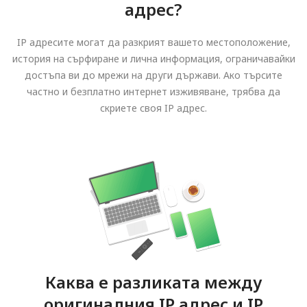
адрес?
IP адресите могат да разкрият вашето местоположение,
история на сърфиране и лична информация, ограничавайки
достъпа ви до мрежи на други държави. Ако търсите
частно и безплатно интернет изживяване, трябва да
скриете своя IP адрес.
Каква е разликата между
оригиналния IP адрес и IP