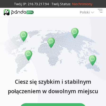
Twój IP: 216.73.217.94 · Twój Status:
Niechroniony
Polski
Ciesz się szybkim i stabilnym
połączeniem w dowolnym miejscu