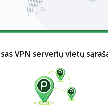
isas VPN serverių vietų sąraš