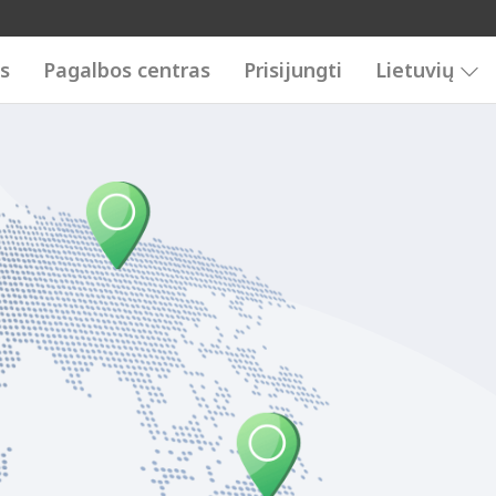
is
Pagalbos centras
Prisijungti
Lietuvių