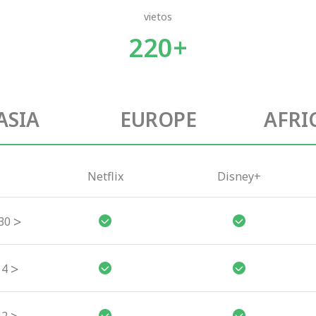
vietos
220+
ASIA
EUROPE
AFRI
Netflix
Disney+
>
30
>
4