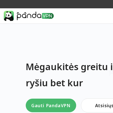
Mėgaukitės greitu i
ryšiu bet kur
Gauti PandaVPN
Atsisiųs