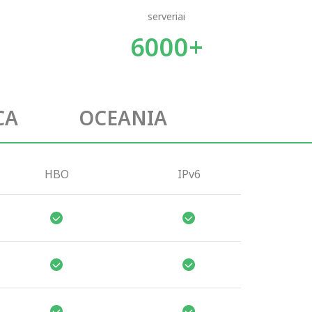
serveriai
6000+
CA
OCEANIA
HBO
IPv6