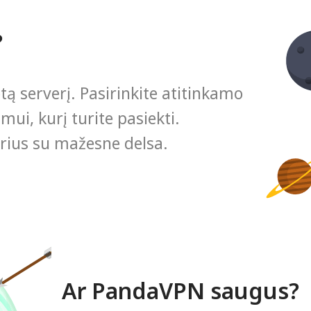
?
tą serverį. Pasirinkite atitinkamo
mui, kurį turite pasiekti.
ius su mažesne delsa.
Ar PandaVPN saugus?