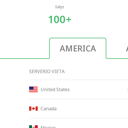
šalys
100+
AMERICA
SERVERIO VIETA
United States
Canada
Mexico