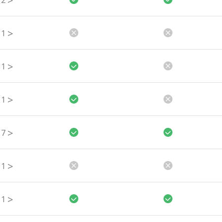
>
2
>
1
>
1
>
1
>
7
>
1
>
1