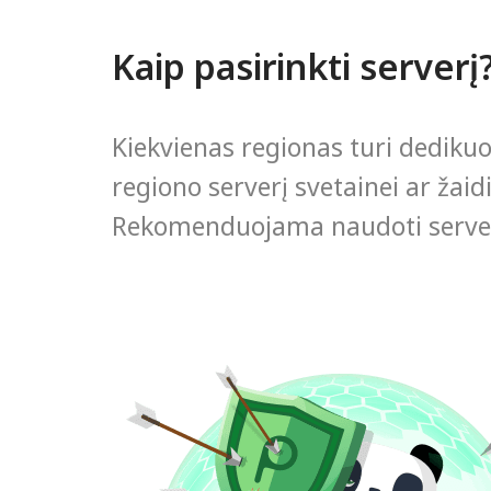
Kaip pasirinkti serverį
Kiekvienas regionas turi dedikuo
regiono serverį svetainei ar žaidi
Rekomenduojama naudoti server