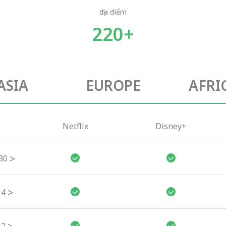
địa điểm
220+
ASIA
EUROPE
AFRI
Netflix
Disney+
>
30
>
4