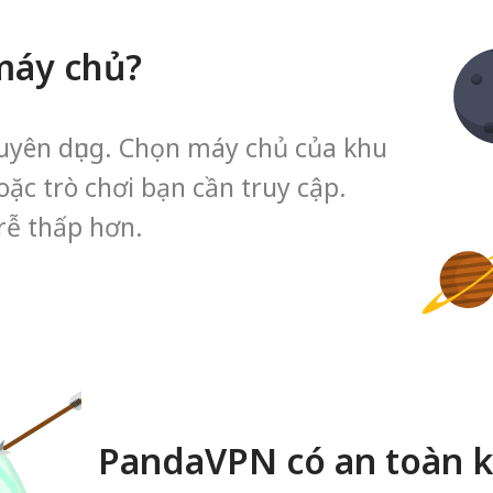
máy chủ?
uyên dụng. Chọn máy chủ của khu
ặc trò chơi bạn cần truy cập.
rễ thấp hơn.
PandaVPN có an toàn 