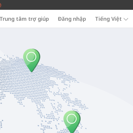
ệ
Trung tâm trợ giúp
Đăng nhập
Tiếng Việt