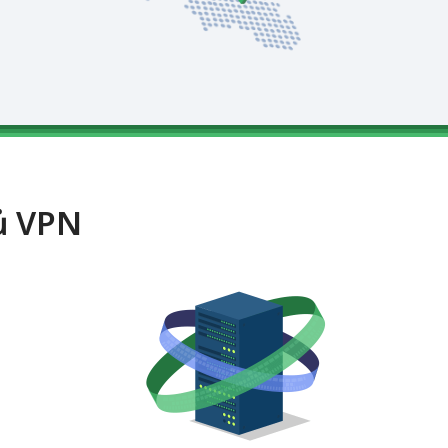
hủ VPN