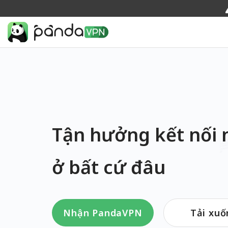
Tận hưởng kết nối 
ở bất cứ đâu
Nhận PandaVPN
Tải xuố