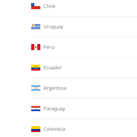
Chile
Uruguay
Peru
Ecuador
Argentina
Paraguay
Colombia