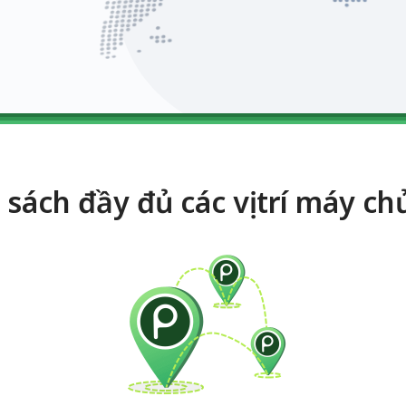
sách đầy đủ các vị trí máy c