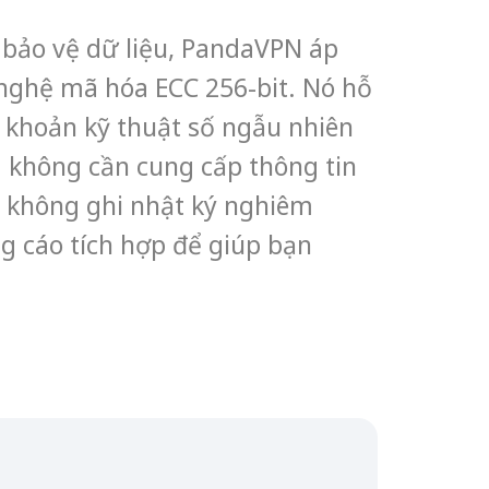
 bảo vệ dữ liệu, PandaVPN áp
nghệ mã hóa ECC 256-bit. Nó hỗ
ài khoản kỹ thuật số ngẫu nhiên
 không cần cung cấp thông tin
 không ghi nhật ký nghiêm
g cáo tích hợp để giúp bạn