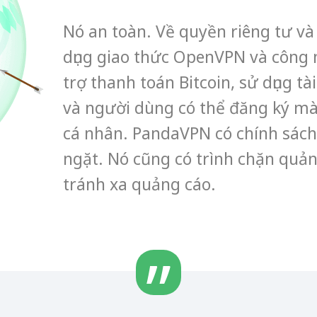
Nó an toàn. Về quyền riêng tư và
dụng giao thức OpenVPN và công 
trợ thanh toán Bitcoin, sử dụng t
và người dùng có thể đăng ký mà
cá nhân. PandaVPN có chính sách
ngặt. Nó cũng có trình chặn quản
tránh xa quảng cáo.