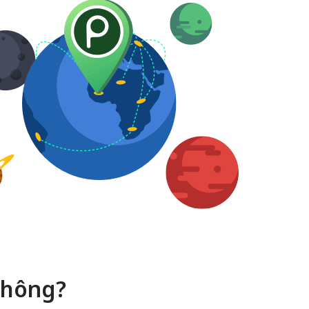
không?