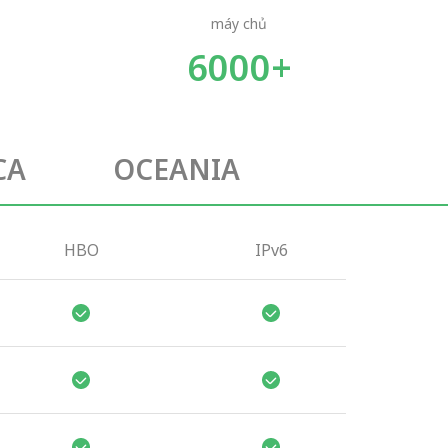
máy chủ
6000+
CA
OCEANIA
HBO
IPv6