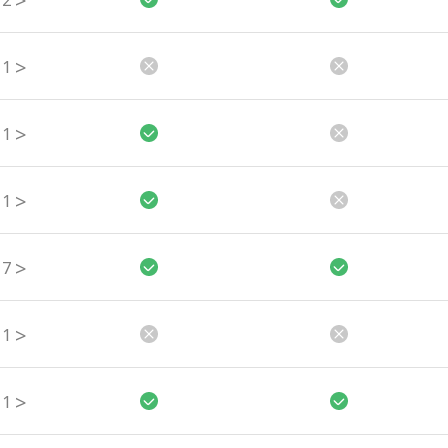
>
2
>
1
>
1
>
1
>
7
>
1
>
1