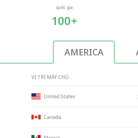
quốc gia
100+
AMERICA
VỊ TRÍ MÁY CHỦ
United States
Canada
Mexico